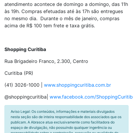
atendimento acontece de domingo a domingo, das 11h
às 19h. Compras efetuadas até às 17h são entregues
no mesmo dia. Durante o mês de janeiro, compras
acima de R$ 100 tem frete e taxa grátis.
Shopping Curitiba
Rua Brigadeiro Franco, 2.300, Centro
Curitiba (PR)
(41) 3026-1000 |
www.shoppingcuritiba.com.br
@shoppingcuritiba|
www.facebook.com/ShoppingCuritib
Aviso Legal: Os conteúdos, informações e materiais divulgados
nesta seção são de inteira responsabilidade dos associados que os
publicam. A Abrasce atua exclusivamente como facilitadora do
espaço de divulgação, não possuindo qualquer ingerência ou
responsabilidade sobre a contratação, execução ou qualidade de