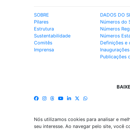
SOBRE
DADOS DO S
Pilares
Números do 
Estrutura
Números Reg
Sustentabilidade
Números Est
Comitês
Definições e
Imprensa
Inaugurações
Publicações 
BAIX
Nós utilizamos cookies para analisar e me
seu interesse. Ao navegar pelo site, você