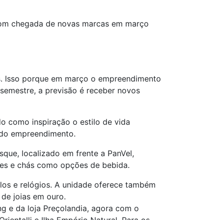
com chegada de novas marcas em março
as. Isso porque em março o empreendimento
semestre, a previsão é receber novos
do como inspiração o estilo de vida
 do empreendimento.
sque, localizado em frente a PanVel,
tes e chás como opções de bebida.
los e relógios. A unidade oferece também
 de joias em ouro.
 e da loja Preçolandia, agora com o