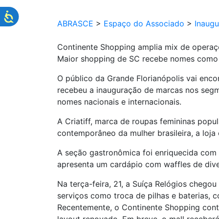
ABRASCE
>
Espaço do Associado
>
Inaug
Continente Shopping amplia mix de oper
Maior shopping de SC recebe nomes como Cr
O público da Grande Florianópolis vai en
recebeu a inauguração de marcas nos segme
nomes nacionais e internacionais.
A Criatiff, marca de roupas femininas popu
contemporâneo da mulher brasileira, a lo
A seção gastronômica foi enriquecida com a
apresenta um cardápio com waffles de div
Na terça-feira, 21, a Suíça Relógios cheg
serviços como troca de pilhas e baterias, 
Recentemente, o Continente Shopping cont