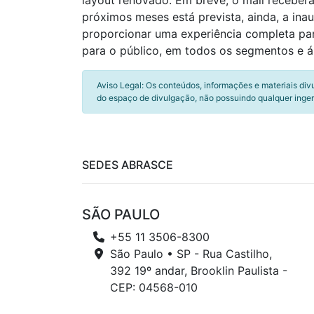
layout renovado. Em breve, o mall receberá 
próximos meses está prevista, ainda, a in
proporcionar uma experiência completa pa
para o público, em todos os segmentos e á
Aviso Legal: Os conteúdos, informações e materiais div
do espaço de divulgação, não possuindo qualquer inger
SEDES ABRASCE
SÃO PAULO
+55 11 3506-8300
São Paulo • SP - Rua Castilho,
392 19º andar, Brooklin Paulista -
CEP: 04568-010