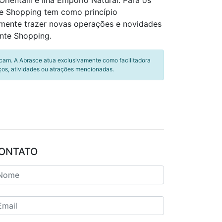
rientalli e Ilha Empório Natural. Para os
te Shopping tem como princípio
mente trazer novas operações e novidades
ente Shopping.
icam. A Abrasce atua exclusivamente como facilitadora
ços, atividades ou atrações mencionadas.
ONTATO