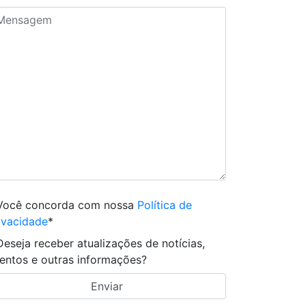
Você concorda com nossa
Política de
ivacidade
*
Deseja receber atualizações de notícias,
entos e outras informações?