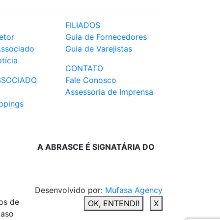
FILIADOS
etor
Guia de Fornecedores
Associado
Guia de Varejistas
tícia
CONTATO
SSOCIADO
Fale Conosco
Assessoria de Imprensa
ppings
A ABRASCE É SIGNATÁRIA DO
Desenvolvido por:
Mufasa Agency
os de
OK, ENTENDI!
X
caso