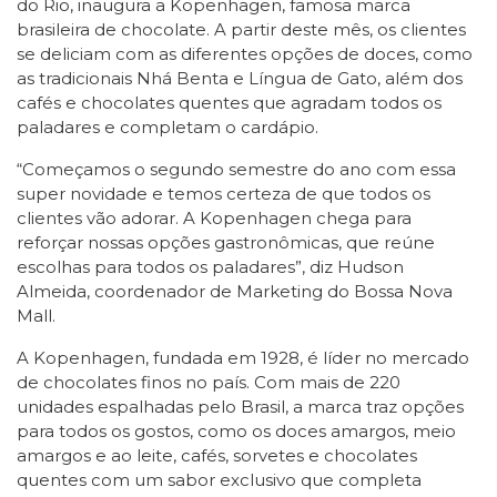
do Rio, inaugura a Kopenhagen, famosa marca
brasileira de chocolate. A partir deste mês, os clientes
se deliciam com as diferentes opções de doces, como
as tradicionais Nhá Benta e Língua de Gato, além dos
cafés e chocolates quentes que agradam todos os
paladares e completam o cardápio.
“Começamos o segundo semestre do ano com essa
super novidade e temos certeza de que todos os
clientes vão adorar. A Kopenhagen chega para
reforçar nossas opções gastronômicas, que reúne
escolhas para todos os paladares”, diz Hudson
Almeida, coordenador de Marketing do Bossa Nova
Mall.
A Kopenhagen, fundada em 1928, é líder no mercado
de chocolates finos no país. Com mais de 220
unidades espalhadas pelo Brasil, a marca traz opções
para todos os gostos, como os doces amargos, meio
amargos e ao leite, cafés, sorvetes e chocolates
quentes com um sabor exclusivo que completa