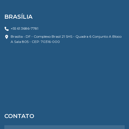
BRASÍLIA
+55 61 3686-7781
Brasília • DF - Complexo Brasil 21 SHS - Quadra 6 Conjunto A Bloco
A Sala 805 - CEP: 70316-000
CONTATO