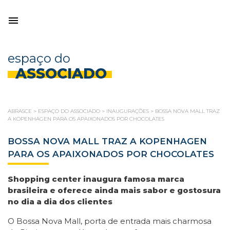
espaço do
ASSOCIADO
ABRASCE
>
ESPAÇO DO ASSOCIADO
>
INAUGURAÇÕES
>
BOSSA NOVA MALL TRAZ
A KOPENHAGEN PARA OS APAIXONADOS POR CHOCOLATES
BOSSA NOVA MALL TRAZ A KOPENHAGEN
PARA OS APAIXONADOS POR CHOCOLATES
Shopping center inaugura famosa marca
brasileira e oferece ainda mais sabor e gostosura
no dia a dia dos clientes
O Bossa Nova Mall, porta de entrada mais charmosa