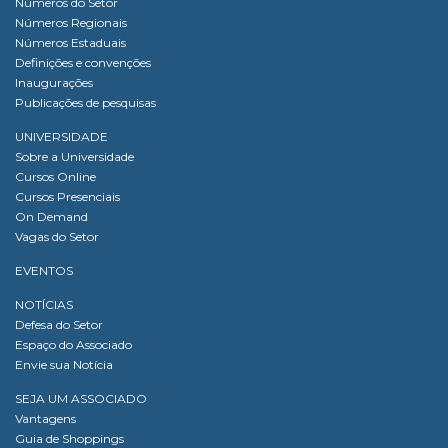
Números do Setor
Números Regionais
Números Estaduais
Definições e convenções
Inaugurações
Publicações de pesquisas
UNIVERSIDADE
Sobre a Universidade
Cursos Online
Cursos Presenciais
On Demand
Vagas do Setor
EVENTOS
NOTÍCIAS
Defesa do Setor
Espaço do Associado
Envie sua Notícia
SEJA UM ASSOCIADO
Vantagens
Guia de Shoppings