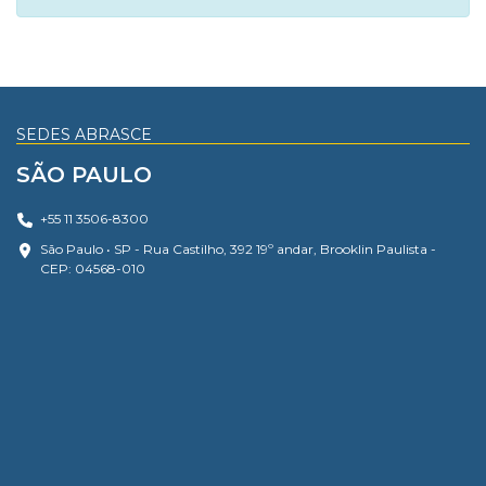
SEDES ABRASCE
SÃO PAULO
+55 11 3506-8300
São Paulo • SP - Rua Castilho, 392 19º andar, Brooklin Paulista -
CEP: 04568-010