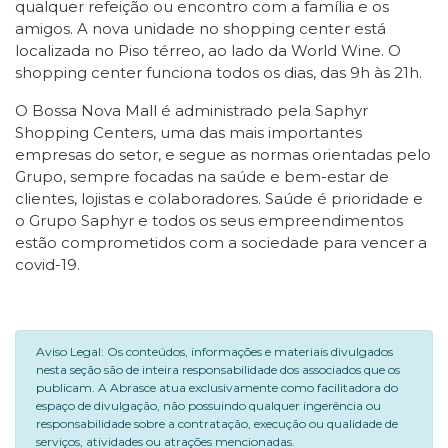
qualquer refeição ou encontro com a família e os
amigos. A nova unidade no shopping center está
localizada no Piso térreo, ao lado da World Wine. O
shopping center funciona todos os dias, das 9h às 21h.
O Bossa Nova Mall é administrado pela Saphyr
Shopping Centers, uma das mais importantes
empresas do setor, e segue as normas orientadas pelo
Grupo, sempre focadas na saúde e bem-estar de
clientes, lojistas e colaboradores. Saúde é prioridade e
o Grupo Saphyr e todos os seus empreendimentos
estão comprometidos com a sociedade para vencer a
covid-19.
Aviso Legal: Os conteúdos, informações e materiais divulgados
nesta seção são de inteira responsabilidade dos associados que os
publicam. A Abrasce atua exclusivamente como facilitadora do
espaço de divulgação, não possuindo qualquer ingerência ou
responsabilidade sobre a contratação, execução ou qualidade de
serviços, atividades ou atrações mencionadas.