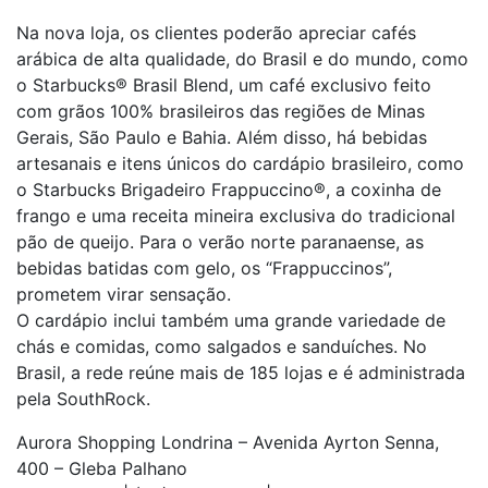
Na nova loja, os clientes poderão apreciar cafés
arábica de alta qualidade, do Brasil e do mundo, como
o Starbucks® Brasil Blend, um café exclusivo feito
com grãos 100% brasileiros das regiões de Minas
Gerais, São Paulo e Bahia. Além disso, há bebidas
artesanais e itens únicos do cardápio brasileiro, como
o Starbucks Brigadeiro Frappuccino®, a coxinha de
frango e uma receita mineira exclusiva do tradicional
pão de queijo. Para o verão norte paranaense, as
bebidas batidas com gelo, os “Frappuccinos”,
prometem virar sensação.
O cardápio inclui também uma grande variedade de
chás e comidas, como salgados e sanduíches. No
Brasil, a rede reúne mais de 185 lojas e é administrada
pela SouthRock.
Aurora Shopping Londrina – Avenida Ayrton Senna,
400 – Gleba Palhano