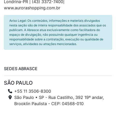
Londrina-PR | (43) 3372-7400|
www.aurorashopping.com.br
Aviso Legal: Os conteúdos, informações e materiais divulgados
nesta seção são de inteira responsabilidade dos associados que os
publicam. A Abrasce atua exclusivamente como facilitadora do
espaço de divulgação, não possuindo qualquer ingerência ou
responsabilidade sobre a contratação, execução ou qualidade de
serviços, atividades ou atrações mencionadas.
SEDES ABRASCE
SÃO PAULO
+55 11 3506-8300
São Paulo • SP - Rua Castilho, 392 19º andar,
Brooklin Paulista - CEP: 04568-010