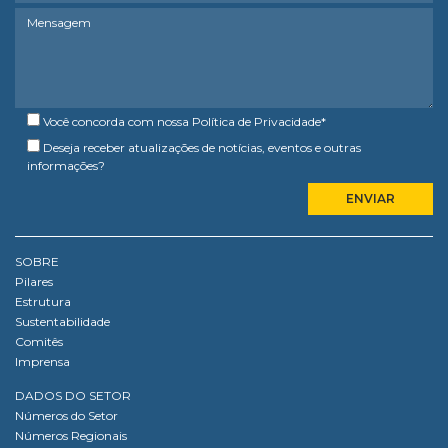
Você concorda com nossa
Política de Privacidade
*
Deseja receber atualizações de notícias, eventos e outras
informações?
SOBRE
Pilares
Estrutura
Sustentabilidade
Comitês
Imprensa
DADOS DO SETOR
Números do Setor
Números Regionais