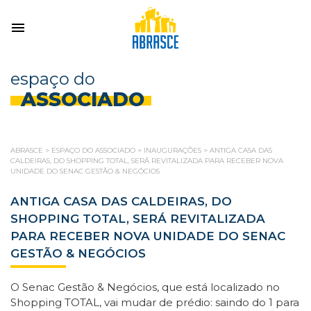
espaço do
ASSOCIADO
ABRASCE
>
ESPAÇO DO ASSOCIADO
>
INAUGURAÇÕES
>
ANTIGA CASA DAS
CALDEIRAS, DO SHOPPING TOTAL, SERÁ REVITALIZADA PARA RECEBER NOVA
UNIDADE DO SENAC GESTÃO & NEGÓCIOS
ANTIGA CASA DAS CALDEIRAS, DO
SHOPPING TOTAL, SERÁ REVITALIZADA
PARA RECEBER NOVA UNIDADE DO SENAC
GESTÃO & NEGÓCIOS
O Senac Gestão & Negócios, que está localizado no
Shopping TOTAL, vai mudar de prédio: saindo do 1 para