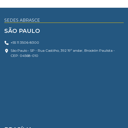
SEDES ABRASCE
SÃO PAULO
+55 11 3506-8300
São Paulo • SP - Rua Castilho, 392 19º andar, Brooklin Paulista -
CEP: 04568-010