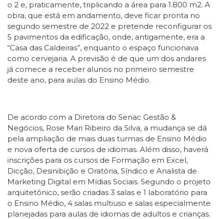
o 2 e, praticamente, triplicando a área para 1.800 m2. A
obra, que está em andamento, deve ficar pronta no
segundo semestre de 2022 e pretende reconfigurar os
5 pavimentos da edificação, onde, antigamente, era a
“Casa das Caldeiras”, enquanto o espaço funcionava
como cervejaria. A previsão é de que um dos andares
já comece a receber alunos no primeiro semestre
deste ano, para aulas do Ensino Médio.
De acordo com a Diretora do Senac Gestão &
Negócios, Rose Mari Ribeiro da Silva, a mudança se dá
pela ampliação de mais duas turmas de Ensino Médio
e nova oferta de cursos de idiomas. Além disso, haverá
inscrições para os cursos de Formação em Excel,
Dicção, Desinibição e Oratória, Síndico e Analista de
Marketing Digital em Mídias Sociais. Segundo o projeto
arquitetônico, serão criadas 3 salas e 1 laboratório para
o Ensino Médio, 4 salas multiuso e salas especialmente
planejadas para aulas de idiomas de adultos e crianças.