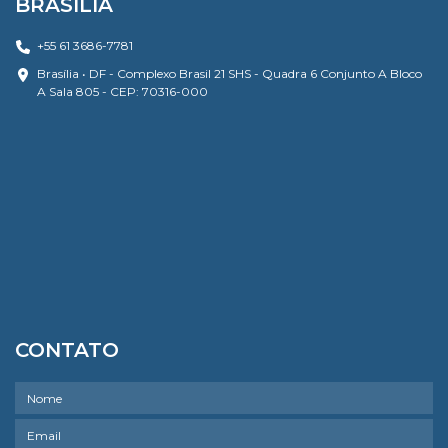
BRASÍLIA
+55 61 3686-7781
Brasília • DF - Complexo Brasil 21 SHS - Quadra 6 Conjunto A Bloco
A Sala 805 - CEP: 70316-000
CONTATO