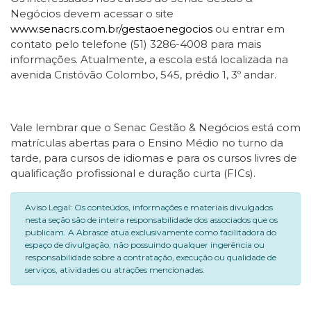
Negócios devem acessar o site
www.senacrs.com.br/gestaoenegocios
ou entrar em
contato pelo telefone (51) 3286-4008 para mais
informações. Atualmente, a escola está localizada na
avenida Cristóvão Colombo, 545, prédio 1, 3º andar.
Vale lembrar que o Senac Gestão & Negócios está com
matrículas abertas para o Ensino Médio no turno da
tarde, para cursos de idiomas e para os cursos livres de
qualificação profissional e duração curta (FICs).
Aviso Legal: Os conteúdos, informações e materiais divulgados
nesta seção são de inteira responsabilidade dos associados que os
publicam. A Abrasce atua exclusivamente como facilitadora do
espaço de divulgação, não possuindo qualquer ingerência ou
responsabilidade sobre a contratação, execução ou qualidade de
serviços, atividades ou atrações mencionadas.