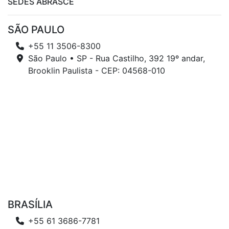
SEDES ABRASCE
SÃO PAULO
+55 11 3506-8300
São Paulo • SP - Rua Castilho, 392 19º andar,
Brooklin Paulista - CEP: 04568-010
BRASÍLIA
+55 61 3686-7781