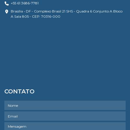
+55 61 3686-7781
Brasília • DF - Complexo Brasil 21 SHS - Quadra 6 Conjunto A Bloco
A Sala 805 - CEP: 70316-000
CONTATO