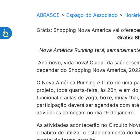
ABRASCE
>
Espaço do Associado
>
Horár
Grátis: Shopping Nova América vai oferecer 
Grátis: S
Nova América Running terá, semanalmente, 
Ano novo, vida nova! Cuidar da saúde, sem 
depender do Shopping Nova América, 2022 
O Nova América Running é fruto de uma par
projeto, toda quarta-feira, às 20h, e em do
funcional e aulas de yoga, boxe, muay thai
participação deverá ser agendada com até 
atividades começam no dia 19 de janeiro.
As atividades acontecerão no Circuito Nov
o hábito de utilizar o estacionamento do loc