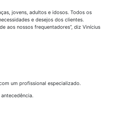
nças, jovens, adultos e idosos. Todos os
ecessidades e desejos dos clientes.
 aos nossos frequentadores”, diz Vinícius
com um profissional especializado.
 antecedência.