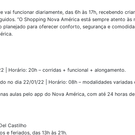
re vai funcionar diariamente, das 6h às 17h, recebendo cria
eguidos. “O Shopping Nova América está sempre atento às n
planejado para oferecer conforto, segurança e comodidade
érica.
22 | Horário: 20h – corridas + funcional + alongamento.
ndo no dia 22/01/22 | Horário: 08h – modalidades variadas 
nas aulas pelo app do Nova América, com até 24 horas de
Del Castilho
s e feriados, das 13h às 21h.