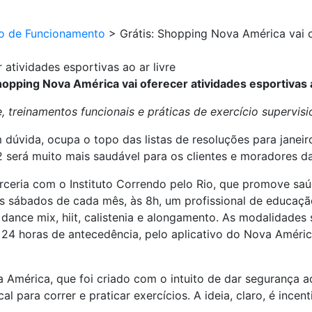
io de Funcionamento
>
Grátis: Shopping Nova América vai o
atividades esportivas ao ar livre
hopping Nova América vai oferecer atividades esportivas a
treinamentos funcionais e práticas de exercício supervisi
dúvida, ocupa o topo das listas de resoluções para janeiro
será muito mais saudável para os clientes e moradores da
ceria com o Instituto Correndo pelo Rio, que promove saú
is sábados de cada mês, às 8h, um profissional de educação
, dance mix, hiit, calistenia e alongamento. As modalidades
24 horas de antecedência, pelo aplicativo do Nova América
a América, que foi criado com o intuito de dar segurança 
al para correr e praticar exercícios. A ideia, claro, é ince