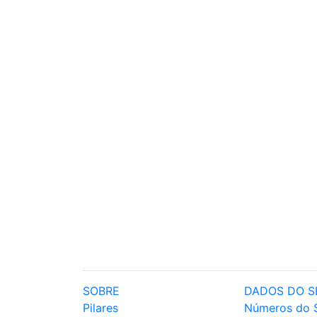
SOBRE
DADOS DO S
Pilares
Números do 