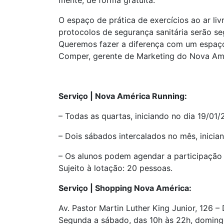
mente, de forma gratuita.
O espaço de prática de exercícios ao ar liv
protocolos de segurança sanitária serão s
Queremos fazer a diferença com um espaço 
Comper, gerente de Marketing do Nova Am
Serviço |
Nova América Running:
– Todas as quartas, iniciando no dia 19/01/
– Dois sábados intercalados no mês, inicia
– Os alunos podem agendar a participação 
Sujeito à lotação: 20 pessoas.
Serviço | Shopping Nova América:
Av. Pastor Martin Luther King Junior, 126 – 
Segunda a sábado, das 10h às 22h, domingo