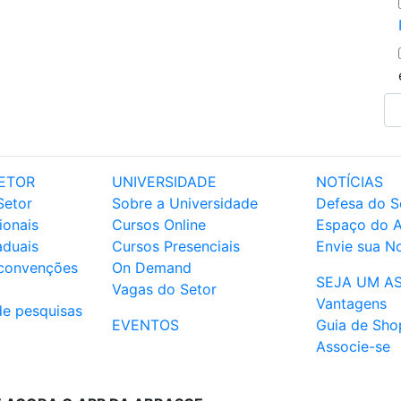
ETOR
UNIVERSIDADE
NOTÍCIAS
Setor
Sobre a Universidade
Defesa do S
ionais
Cursos Online
Espaço do 
aduais
Cursos Presenciais
Envie sua No
 convenções
On Demand
SEJA UM A
Vagas do Setor
Vantagens
de pesquisas
EVENTOS
Guia de Sho
Associe-se