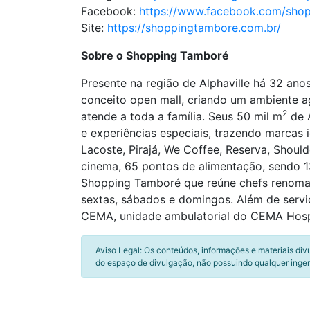
Facebook:
https://www.facebook.com/sho
Site:
https://shoppingtambore.com.br/
Sobre o Shopping Tamboré
Presente na região de Alphaville há 32 an
conceito open mall, criando um ambiente ag
2
atende a toda a família. Seus 50 mil m
de A
e experiências especiais, trazendo marcas 
Lacoste, Pirajá, We Coffee, Reserva, Should
cinema, 65 pontos de alimentação, sendo 1
Shopping Tamboré que reúne chefs renomado
sextas, sábados e domingos. Além de servi
CEMA, unidade ambulatorial do CEMA Hospit
Aviso Legal: Os conteúdos, informações e materiais div
do espaço de divulgação, não possuindo qualquer inger