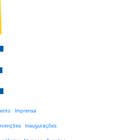
ento
Imprensa
nvenções
Inaugurações