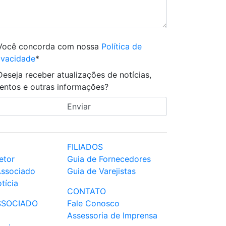
Você concorda com nossa
Política de
ivacidade
*
Deseja receber atualizações de notícias,
entos e outras informações?
FILIADOS
etor
Guia de Fornecedores
Associado
Guia de Varejistas
tícia
CONTATO
SSOCIADO
Fale Conosco
Assessoria de Imprensa