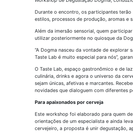
Workshop de Degustação Dogma
, conduzi
Durante o encontro, os participantes terã
estilos, processos de produção, aromas e s
Além da imersão sensorial, quem particip
utilizar posteriormente no quiosque da Dog
“A Dogma nasceu da vontade de explorar sa
Taste Lab é muito especial para nós”, garan
O Taste Lab, espaço gastronômico e de la
culinária, drinks e agora o universo da c
sejam únicas, afetivas e marcantes. Rece
novidades que dialoguem com diferentes pe
Para apaixonados por cerveja
Este workshop foi elaborado para quem de
orientações de um especialista e ainda leva
cervejeiro, a proposta é unir degustação, 