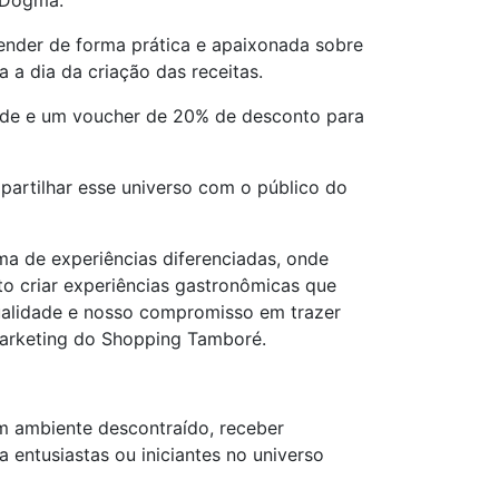
a Dogma.
render de forma prática e apaixonada sobre
 a dia da criação das receitas.
inde e um voucher de 20% de desconto para
artilhar esse universo com o público do
a de experiências diferenciadas, onde
to criar experiências gastronômicas que
ualidade e nosso compromisso em trazer
marketing do Shopping Tamboré.
m ambiente descontraído, receber
a entusiastas ou iniciantes no universo