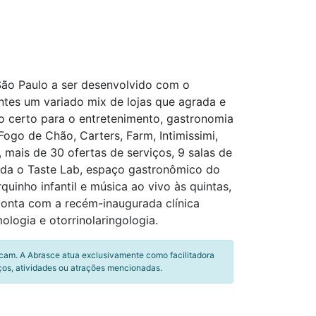
São Paulo a ser desenvolvido com o
entes um variado mix de lojas que agrada e
o certo para o entretenimento, gastronomia
ogo de Chão, Carters, Farm, Intimissimi,
, mais de 30 ofertas de serviços, 9 salas de
inda o Taste Lab, espaço gastronômico do
nho infantil e música ao vivo às quintas,
conta com a recém-inaugurada clínica
logia e otorrinolaringologia.
icam. A Abrasce atua exclusivamente como facilitadora
ços, atividades ou atrações mencionadas.