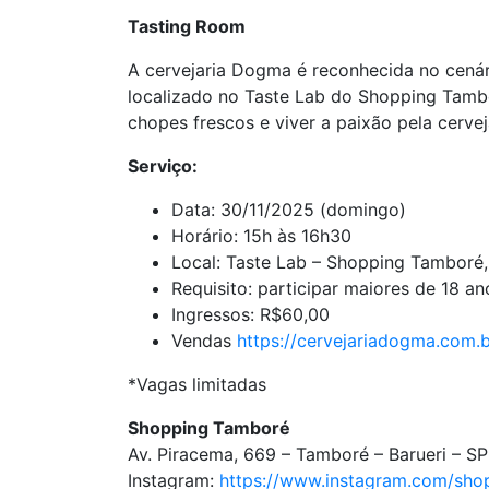
Tasting Room
A cervejaria Dogma é reconhecida no cenári
localizado no Taste Lab do Shopping Tambo
chopes frescos e viver a paixão pela cerv
Serviço:
Data: 30/11/2025 (domingo)
Horário: 15h às 16h30
Local: Taste Lab – Shopping Tamboré,
Requisito: participar maiores de 18 an
Ingressos: R$60,00
Vendas
https://cervejariadogma.com.
*Vagas limitadas
Shopping Tamboré
Av. Piracema, 669 – Tamboré – Barueri – SP
Instagram:
https://www.instagram.com/sho