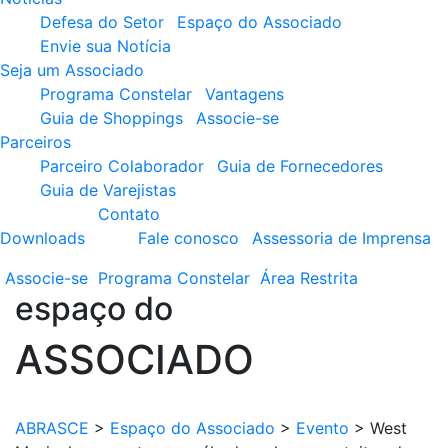
Defesa do Setor
Espaço do Associado
Envie sua Notícia
Seja um Associado
Programa Constelar
Vantagens
Guia de Shoppings
Associe-se
Parceiros
Parceiro Colaborador
Guia de Fornecedores
Guia de Varejistas
Contato
Downloads
Fale conosco
Assessoria de Imprensa
Associe-se
Programa
Constelar
Área
Restrita
espaço do
ASSOCIADO
ABRASCE
>
Espaço do Associado
>
Evento
>
West