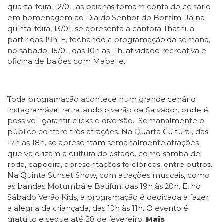
quarta-feira, 12/01, as baianas tomam conta do cenário
em homenagem ao Dia do Senhor do Bonfim. Já na
quinta-feira, 13/01, se apresenta a cantora Thathi, a
partir das 19h. E, fechando a programação da semana,
no sábado, 15/01, das 10h às 11h, atividade recreativa e
oficina de balões com Mabelle.
Toda programação acontece num grande cenário
instagramável retratando o verão de Salvador, onde é
possível garantir clicks e diversão. Semanalmente o
público confere três atrações. Na Quarta Cultural, das
17h às 18h, se apresentam semanalmente atrações
que valorizam a cultura do estado, como samba de
roda, capoeira, apresentações folclóricas, entre outros.
Na Quinta Sunset Show, com atrações musicais, como
as bandas Motumbá e Batifun, das 19h às 20h. E, no
Sábado Verão Kids, a programação é dedicada a fazer
a alegria da criançada, das 10h às 11h. O evento é
gratuito e segue até 28 de fevereiro.
Mais