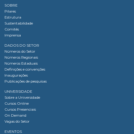
SOBRE
Pilares
Estrutura
Sustentabilidade
Comitês
Imprensa
DADOS DO SETOR
Números do Setor
Números Regionais
Números Estaduais
Definições e convenções
Inaugurações
Publicações de pesquisas
UNIVERSIDADE
Sobre a Universidade
Cursos Online
Cursos Presenciais
On Demand
Vagas do Setor
EVENTOS