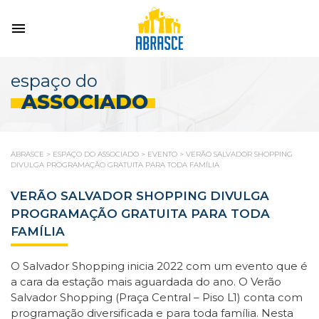
espaço do
ASSOCIADO
ABRASCE
>
ESPAÇO DO ASSOCIADO
>
EVENTO
>
VERÃO SALVADOR SHOPPING
DIVULGA PROGRAMAÇÃO GRATUITA PARA TODA FAMÍLIA
VERÃO SALVADOR SHOPPING DIVULGA
PROGRAMAÇÃO GRATUITA PARA TODA
FAMÍLIA
O Salvador Shopping inicia 2022 com um evento que é
a cara da estação mais aguardada do ano. O Verão
Salvador Shopping (Praça Central – Piso L1) conta com
programação diversificada e para toda família. Nesta