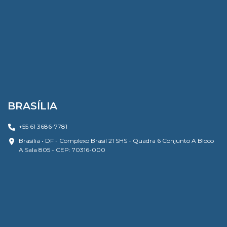
BRASÍLIA
+55 61 3686-7781
Brasília • DF - Complexo Brasil 21 SHS - Quadra 6 Conjunto A Bloco
A Sala 805 - CEP: 70316-000