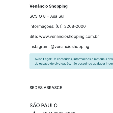
Venâncio Shopping
SCS Q 8 – Asa Sul
Informações: (61) 3208-2000
Site: www.venancioshopping.com.br
Instagram: @venancioshopping
Aviso Legal: Os conteúdos, informações e materiais div
do espaço de divulgação, não possuindo qualquer inger
SEDES ABRASCE
SÃO PAULO