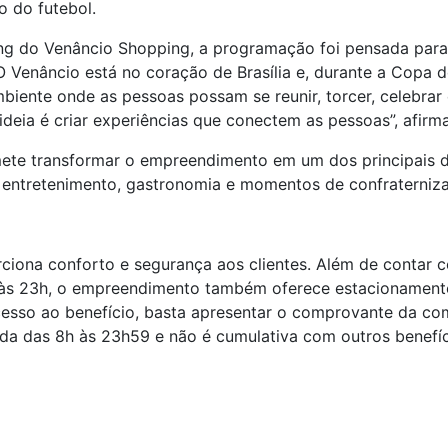
o do futebol.
ing do Venâncio Shopping, a programação foi pensada pa
“O Venâncio está no coração de Brasília e, durante a Copa
ente onde as pessoas possam se reunir, torcer, celebrar 
 ideia é criar experiências que conectem as pessoas”, afirma
ete transformar o empreendimento em um dos principais 
e, entretenimento, gastronomia e momentos de confraterniz
iona conforto e segurança aos clientes. Além de contar 
7h às 23h, o empreendimento também oferece estacionament
acesso ao benefício, basta apresentar o comprovante da com
ida das 8h às 23h59 e não é cumulativa com outros benefíc