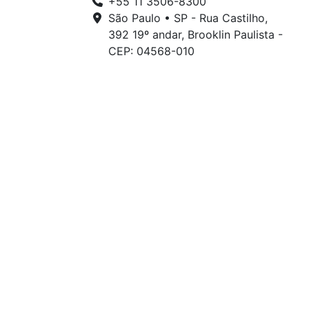
+55 11 3506-8300
São Paulo • SP - Rua Castilho,
392 19º andar, Brooklin Paulista -
CEP: 04568-010