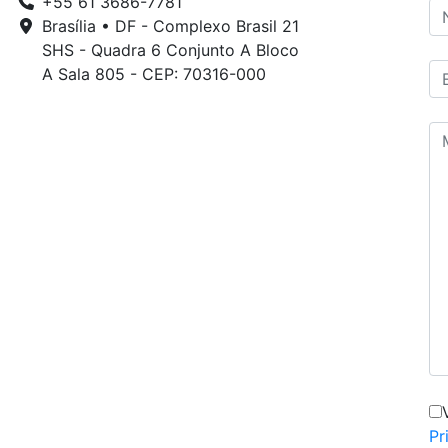
+55 61 3686-7781
Brasília • DF - Complexo Brasil 21
SHS - Quadra 6 Conjunto A Bloco
A Sala 805 - CEP: 70316-000
Pr