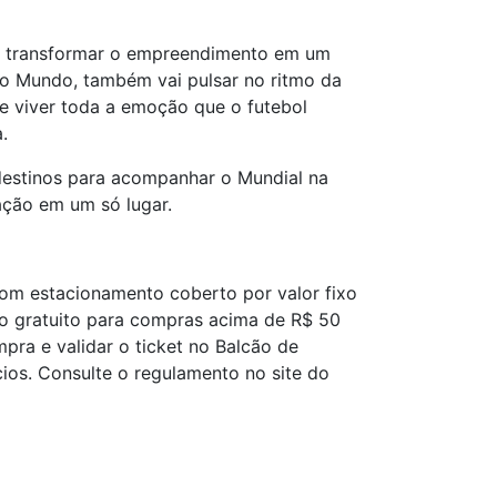
ra transformar o empreendimento em um
 do Mundo, também vai pulsar no ritmo da
e viver toda a emoção que o futebol
.
destinos para acompanhar o Mundial na
ação em um só lugar.
com estacionamento coberto por valor fixo
o gratuito para compras acima de R$ 50
pra e validar o ticket no Balcão de
ios. Consulte o regulamento no site do