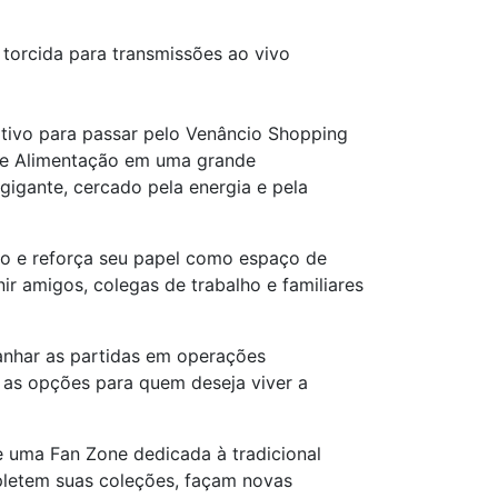
torcida para transmissões ao vivo
otivo para passar pelo Venâncio Shopping
 de Alimentação em uma grande
igante, cercado pela energia e pela
ão e reforça seu papel como espaço de
r amigos, colegas de trabalho e familiares
anhar as partidas em operações
as opções para quem deseja viver a
 uma Fan Zone dedicada à tradicional
mpletem suas coleções, façam novas