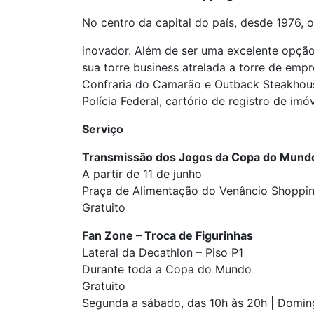
No centro da capital do país, desde 1976,
inovador. Além de ser uma excelente opçã
sua torre business atrelada a torre de emp
Confraria do Camarão e Outback Steakhouse
Polícia Federal, cartório de registro de imóv
Serviço
Transmissão dos Jogos da Copa do Mund
A partir de 11 de junho
Praça de Alimentação do Venâncio Shoppi
Gratuito
Fan Zone – Troca de Figurinhas
Lateral da Decathlon – Piso P1
Durante toda a Copa do Mundo
Gratuito
Segunda a sábado, das 10h às 20h | Doming