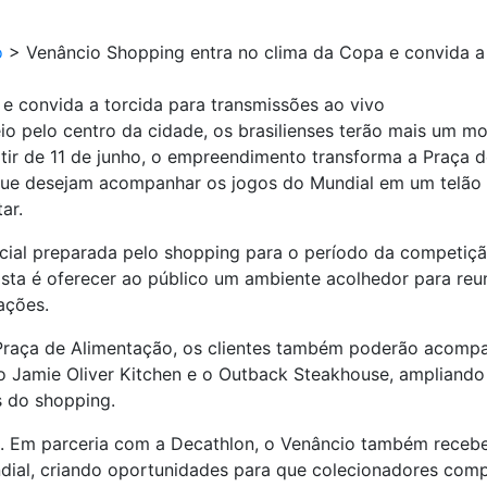
o
>
Venâncio Shopping entra no clima da Copa e convida a 
e convida a torcida para transmissões ao vivo
o pelo centro da cidade, os brasilienses terão mais um m
tir de 11 de junho, o empreendimento transforma a Praça
ue desejam acompanhar os jogos do Mundial em um telão g
ar.
ecial preparada pelo shopping para o período da competiç
sta é oferecer ao público um ambiente acolhedor para reuni
ações.
a Praça de Alimentação, os clientes também poderão acomp
Jamie Oliver Kitchen e o Outback Steakhouse, ampliando 
 do shopping.
s. Em parceria com a Decathlon, o Venâncio também recebe
undial, criando oportunidades para que colecionadores co