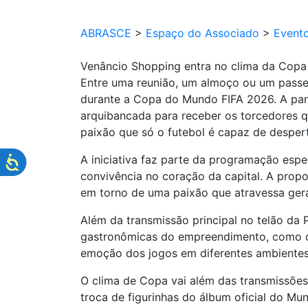
ABRASCE
>
Espaço do Associado
>
Event
Venâncio Shopping entra no clima da Copa 
Entre uma reunião, um almoço ou um passei
durante a Copa do Mundo FIFA 2026. A par
arquibancada para receber os torcedores q
paixão que só o futebol é capaz de despert
A iniciativa faz parte da programação esp
convivência no coração da capital. A propo
em torno de uma paixão que atravessa ger
Além da transmissão principal no telão d
gastronômicas do empreendimento, como o 
emoção dos jogos em diferentes ambientes
O clima de Copa vai além das transmissõe
troca de figurinhas do álbum oficial do M