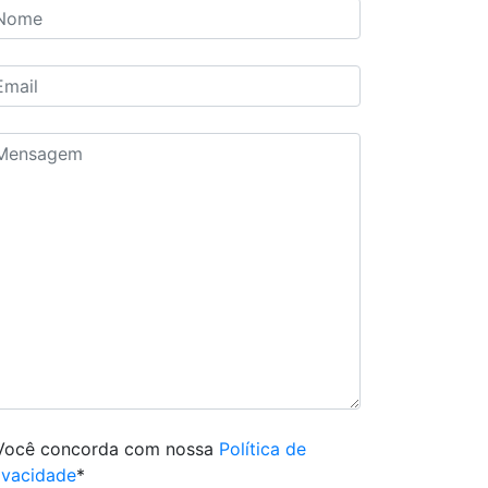
Você concorda com nossa
Política de
ivacidade
*