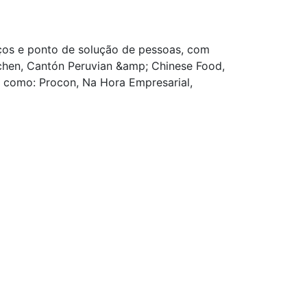
ços e ponto de solução de pessoas, com
itchen, Cantón Peruvian &amp; Chinese Food,
 como: Procon, Na Hora Empresarial,