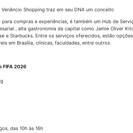
 o Venâncio Shopping traz em seu DNA um conceito
o para compras e experiências, é também um Hub de Servi
resarial , alta gastronomia da capital como Jamie Oliver K
 e Starbucks. Entre os serviços oferecidos, estão opções
eis em Brasília, clínicas, faculdades, entre outros.
o FIFA 2026
ng
os, das 10h às 16h