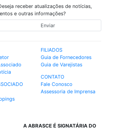
Deseja receber atualizações de notícias,
entos e outras informações?
FILIADOS
etor
Guia de Fornecedores
Associado
Guia de Varejistas
tícia
CONTATO
SSOCIADO
Fale Conosco
Assessoria de Imprensa
ppings
A ABRASCE É SIGNATÁRIA DO