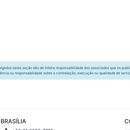
ulgados nesta seção são de inteira responsabilidade dos associados que os publ
ência ou responsabilidade sobre a contratação, execução ou qualidade de servi
BRASÍLIA
C