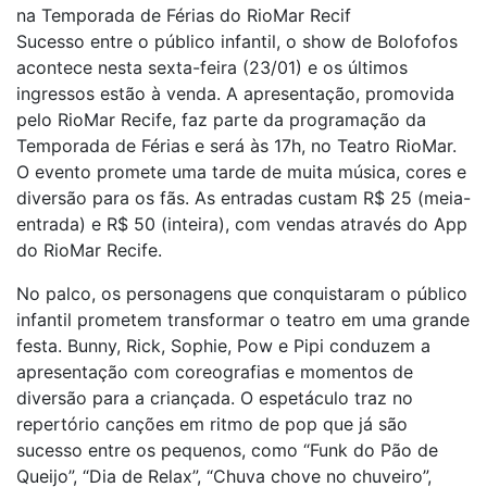
na Temporada de Férias do RioMar Recif
Sucesso entre o público infantil, o show de Bolofofos
acontece nesta sexta-feira (23/01) e os últimos
ingressos estão à venda. A apresentação, promovida
pelo RioMar Recife, faz parte da programação da
Temporada de Férias e será às 17h, no Teatro RioMar.
O evento promete uma tarde de muita música, cores e
diversão para os fãs. As entradas custam R$ 25 (meia-
entrada) e R$ 50 (inteira), com vendas através do App
do RioMar Recife.
No palco, os personagens que conquistaram o público
infantil prometem transformar o teatro em uma grande
festa. Bunny, Rick, Sophie, Pow e Pipi conduzem a
apresentação com coreografias e momentos de
diversão para a criançada. O espetáculo traz no
repertório canções em ritmo de pop que já são
sucesso entre os pequenos, como “Funk do Pão de
Queijo”, “Dia de Relax”, “Chuva chove no chuveiro”,