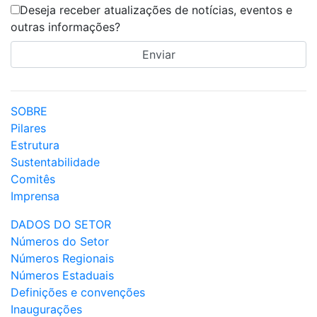
Deseja receber atualizações de notícias, eventos e
outras informações?
SOBRE
Pilares
Estrutura
Sustentabilidade
Comitês
Imprensa
DADOS DO SETOR
Números do Setor
Números Regionais
Números Estaduais
Definições e convenções
Inaugurações