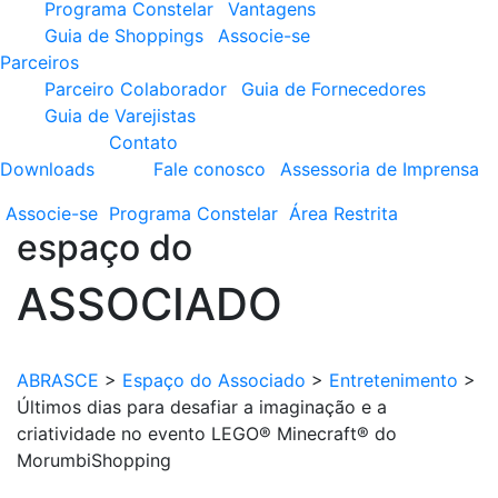
Programa Constelar
Vantagens
Guia de Shoppings
Associe-se
Parceiros
Parceiro Colaborador
Guia de Fornecedores
Guia de Varejistas
Contato
Downloads
Fale conosco
Assessoria de Imprensa
Associe-se
Programa
Constelar
Área
Restrita
espaço do
ASSOCIADO
ABRASCE
>
Espaço do Associado
>
Entretenimento
>
Últimos dias para desafiar a imaginação e a
criatividade no evento LEGO® Minecraft® do
MorumbiShopping