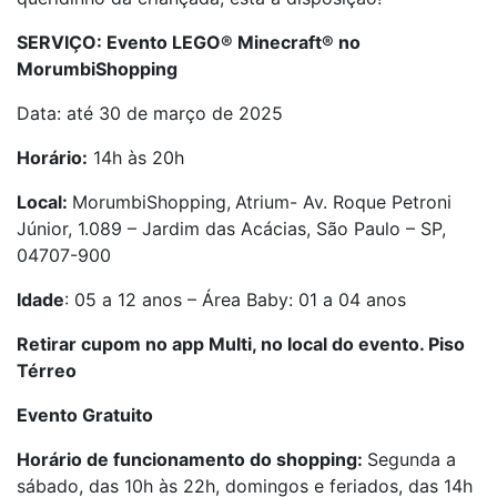
SERVIÇO: Evento
LEGO
®
Minecraft
®
no
MorumbiShopping
Data: até 30 de março de 2025
Horário:
14h às 20h
Local:
MorumbiShopping,
Atrium- Av. Roque Petroni
Júnior, 1.089 – Jardim das Acácias, São Paulo – SP,
04707-900
Idade
: 05 a 12 anos – Área Baby: 01 a 04 anos
Retirar cupom no app Multi, no local do evento. Piso
Térreo
Evento Gratuito
Horário de funcionamento do shopping:
Segunda a
sábado, das 10h às 22h, domingos e feriados, das 14h