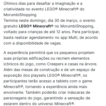
Últimos dias para desafiar a imaginação e a
criatividade no evento LEGO® Minecraft® do
MorumbiShopping
Termina neste domingo, dia 30 de março, o evento
gratuito
LEGO
®
Minecraft
®
no MorumbiShopping,
voltado para crianças de até 12 anos. Para participar,
basta realizar agendamento no app Multi, de acordo
com a disponibilidade de vagas.
A experiência permitirá que os pequenos projetem
suas próprias edificações ou recriem elementos
icônicos do jogo, como Creepers e casas na árvore.
Além das mesas de construção e de um espaço de
exposição dos playsets LEGO
®
Minecraft
®
, os
participantes terão acesso a tablets com o game
Minecraft
®
, tornando a experiência ainda mais
envolvente. Também poderão criar máscaras de
personagens do jogo, garantindo a sensação de
estarem dentro do universo Minecraft
®
.