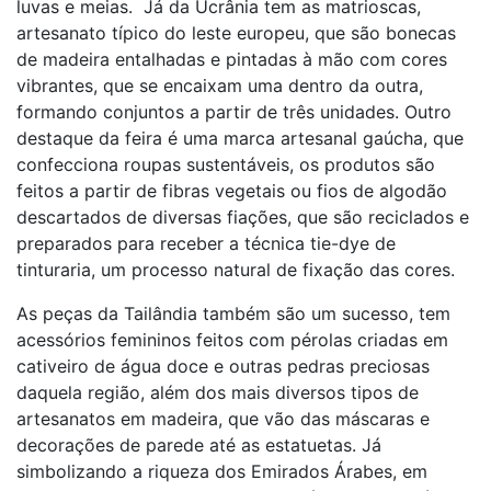
luvas e meias. Já da Ucrânia tem as matrioscas,
artesanato típico do leste europeu, que são bonecas
de madeira entalhadas e pintadas à mão com cores
vibrantes, que se encaixam uma dentro da outra,
formando conjuntos a partir de três unidades. Outro
destaque da feira é uma marca artesanal gaúcha, que
confecciona roupas sustentáveis, os produtos são
feitos a partir de fibras vegetais ou fios de algodão
descartados de diversas fiações, que são reciclados e
preparados para receber a técnica tie-dye de
tinturaria, um processo natural de fixação das cores.
As peças da Tailândia também são um sucesso, tem
acessórios femininos feitos com pérolas criadas em
cativeiro de água doce e outras pedras preciosas
daquela região, além dos mais diversos tipos de
artesanatos em madeira, que vão das máscaras e
decorações de parede até as estatuetas. Já
simbolizando a riqueza dos Emirados Árabes, em