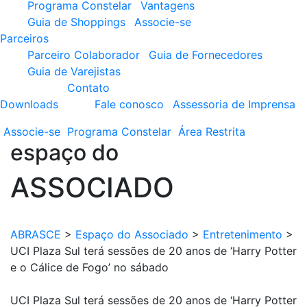
Programa Constelar
Vantagens
Guia de Shoppings
Associe-se
Parceiros
Parceiro Colaborador
Guia de Fornecedores
Guia de Varejistas
Contato
Downloads
Fale conosco
Assessoria de Imprensa
Associe-se
Programa
Constelar
Área
Restrita
espaço do
ASSOCIADO
ABRASCE
>
Espaço do Associado
>
Entretenimento
>
UCI Plaza Sul terá sessões de 20 anos de ‘Harry Potter
e o Cálice de Fogo’ no sábado
UCI Plaza Sul terá sessões de 20 anos de ‘Harry Potter