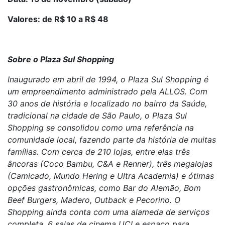
Valores: de R$ 10 a R$ 48
Sobre o Plaza Sul Shopping
Inaugurado em abril de 1994, o Plaza Sul Shopping é
um empreendimento administrado pela ALLOS. Com
30 anos de história e localizado no bairro da Saúde,
tradicional na cidade de São Paulo, o Plaza Sul
Shopping se consolidou como uma referência na
comunidade local, fazendo parte da história de muitas
famílias. Com cerca de 210 lojas, entre elas três
âncoras (Coco Bambu, C&A e Renner), três megalojas
(Camicado, Mundo Hering e Ultra Academia) e ótimas
opções gastronômicas, como Bar do Alemão, Bom
Beef Burgers, Madero, Outback e Pecorino. O
Shopping ainda conta com uma alameda de serviços
completa, 6 salas de cinema UCI e espaço para