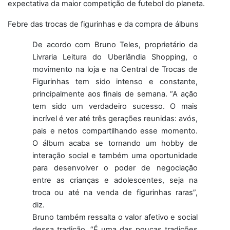
expectativa da maior competição de futebol do planeta.
Febre das trocas de figurinhas e da compra de álbuns
De acordo com Bruno Teles, proprietário da
Livraria Leitura do Uberlândia Shopping, o
movimento na loja e na Central de Trocas de
Figurinhas tem sido intenso e constante,
principalmente aos finais de semana. “A ação
tem sido um verdadeiro sucesso. O mais
incrível é ver até três gerações reunidas: avós,
pais e netos compartilhando esse momento.
O álbum acaba se tornando um hobby de
interação social e também uma oportunidade
para desenvolver o poder de negociação
entre as crianças e adolescentes, seja na
troca ou até na venda de figurinhas raras”,
diz.
Bruno também ressalta o valor afetivo e social
dessa tradição. “É uma das poucas tradições