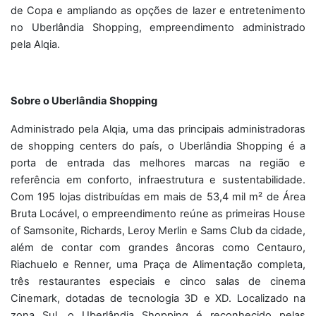
de Copa e ampliando as opções de lazer e entretenimento
no Uberlândia Shopping, empreendimento administrado
pela Alqia.
Sobre o Uberlândia Shopping
Administrado pela Alqia, uma das principais administradoras
de shopping centers do país, o Uberlândia Shopping é a
porta de entrada das melhores marcas na região e
referência em conforto, infraestrutura e sustentabilidade.
Com 195 lojas distribuídas em mais de 53,4 mil m² de Área
Bruta Locável, o empreendimento reúne as primeiras House
of Samsonite, Richards, Leroy Merlin e Sams Club da cidade,
além de contar com grandes âncoras como Centauro,
Riachuelo e Renner, uma Praça de Alimentação completa,
três restaurantes especiais e cinco salas de cinema
Cinemark, dotadas de tecnologia 3D e XD. Localizado na
zona Sul, o Uberlândia Shopping é reconhecido pelas