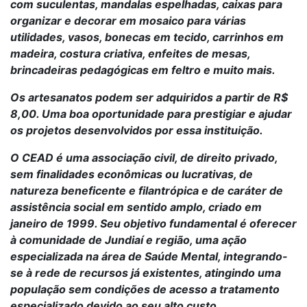
com suculentas, mandalas espelhadas, caixas para
organizar e decorar em mosaico para várias
utilidades, vasos, bonecas em tecido, carrinhos em
madeira, costura criativa, enfeites de mesas,
brincadeiras pedagógicas em feltro e muito mais.
Os artesanatos podem ser adquiridos a partir de R$
8,00. Uma boa oportunidade para prestigiar e ajudar
os projetos desenvolvidos por essa instituição.
O CEAD é uma associação civil, de direito privado,
sem finalidades econômicas ou lucrativas, de
natureza beneficente e filantrópica e de caráter de
assistência social em sentido amplo, criado em
janeiro de 1999. Seu objetivo fundamental é oferecer
à comunidade de Jundiaí e região, uma ação
especializada na área de Saúde Mental, integrando-
se à rede de recursos já existentes, atingindo uma
população sem condições de acesso a tratamento
especializado devido ao seu alto custo.