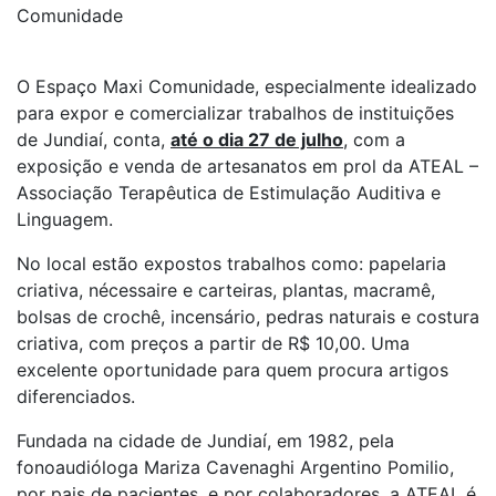
Comunidade
O Espaço Maxi Comunidade, especialmente idealizado
para expor e comercializar trabalhos de instituições
de Jundiaí, conta,
até o dia 27 de julho
, com a
exposição e venda de artesanatos em prol da ATEAL –
Associação Terapêutica de Estimulação Auditiva e
Linguagem.
No local estão expostos trabalhos como: papelaria
criativa, nécessaire e carteiras, plantas, macramê,
bolsas de crochê, incensário, pedras naturais e costura
criativa, com preços a partir de R$ 10,00. Uma
excelente oportunidade para quem procura artigos
diferenciados.
Fundada na cidade de Jundiaí, em 1982, pela
fonoaudióloga Mariza Cavenaghi Argentino Pomilio,
por pais de pacientes, e por colaboradores, a ATEAL é