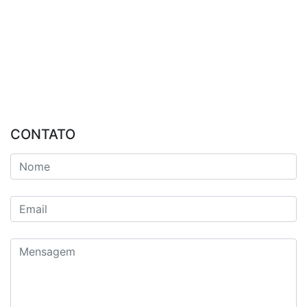
CONTATO