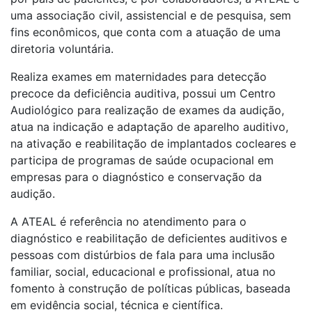
uma associação civil, assistencial e de pesquisa, sem
fins econômicos, que conta com a atuação de uma
diretoria voluntária.
Realiza exames em maternidades para detecção
precoce da deficiência auditiva, possui um Centro
Audiológico para realização de exames da audição,
atua na indicação e adaptação de aparelho auditivo,
na ativação e reabilitação de implantados cocleares e
participa de programas de saúde ocupacional em
empresas para o diagnóstico e conservação da
audição.
A ATEAL é referência no atendimento para o
diagnóstico e reabilitação de deficientes auditivos e
pessoas com distúrbios de fala para uma inclusão
familiar, social, educacional e profissional, atua no
fomento à construção de políticas públicas, baseada
em evidência social, técnica e científica.