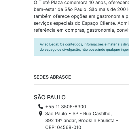
O Tietê Plaza comemora 10 anos, oferecend
bem-estar de São Paulo. São mais de 200 l
também oferece opções em gastronomia par
serviços especiais do Espaço Cliente. Admin
referência em compras, gastronomia, conviv
Aviso Legal: Os conteúdos, informações e materiais div
do espaço de divulgação, não possuindo qualquer inger
SEDES ABRASCE
SÃO PAULO
+55 11 3506-8300
São Paulo • SP - Rua Castilho,
392 19º andar, Brooklin Paulista -
CEP: 04568-010