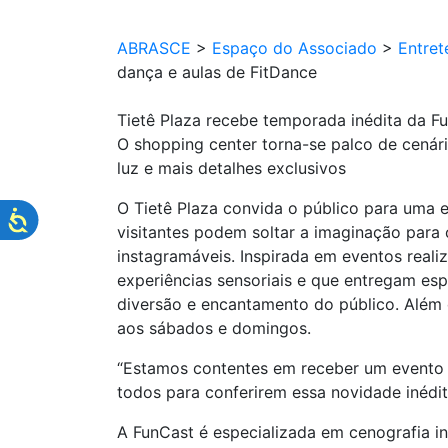
ABRASCE
>
Espaço do Associado
>
Entret
dança e aulas de FitDance
Tietê Plaza recebe temporada inédita da Fu
O shopping center torna-se palco de cenári
luz e mais detalhes exclusivos
O Tietê Plaza convida o público para uma e
visitantes podem soltar a imaginação para c
instagramáveis. Inspirada em eventos real
experiências sensoriais e que entregam espa
diversão e encantamento do público. Além 
aos sábados e domingos.
“Estamos contentes em receber um evento i
todos para conferirem essa novidade inédita
A FunCast é especializada em cenografia in