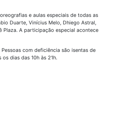
reografias e aulas especiais de todas as
io Duarte, Vinícius Melo, Dhiego Astral,
ê Plaza. A participação especial acontece
 Pessoas com deficiência são isentas de
 os dias das 10h às 21h.