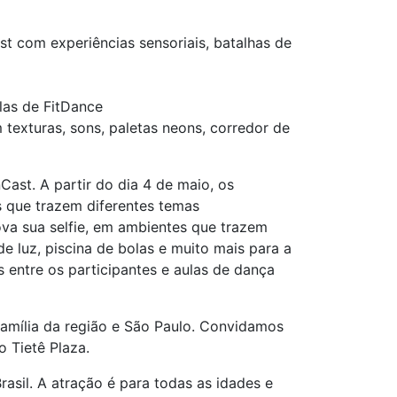
t com experiências sensoriais, batalhas de
las de FitDance
 texturas, sons, paletas neons, corredor de
Cast. A partir do dia 4 de maio, os
as que trazem diferentes temas
va sua selfie, em ambientes que trazem
e luz, piscina de bolas e muito mais para a
 entre os participantes e aulas de dança
família da região e São Paulo. Convidamos
o Tietê Plaza.
asil. A atração é para todas as idades e