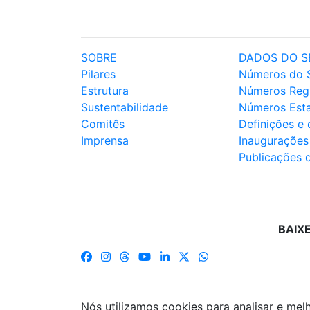
SOBRE
DADOS DO S
Pilares
Números do 
Estrutura
Números Reg
Sustentabilidade
Números Est
Comitês
Definições e
Imprensa
Inaugurações
Publicações 
BAIX
Nós utilizamos cookies para analisar e me