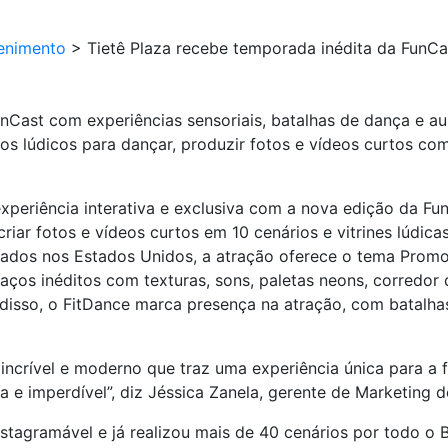
enimento
>
Tietê Plaza recebe temporada inédita da FunCas
nCast com experiências sensoriais, batalhas de dança e au
os lúdicos para dançar, produzir fotos e vídeos curtos com
xperiência interativa e exclusiva com a nova edição da Fun
riar fotos e vídeos curtos em 10 cenários e vitrines lúdic
izados nos Estados Unidos, a atração oferece o tema Promo
ços inéditos com texturas, sons, paletas neons, corredor d
disso, o FitDance marca presença na atração, com batalhas
ncrível e moderno que traz uma experiência única para a 
 e imperdível”, diz Jéssica Zanela, gerente de Marketing d
stagramável e já realizou mais de 40 cenários por todo o Br