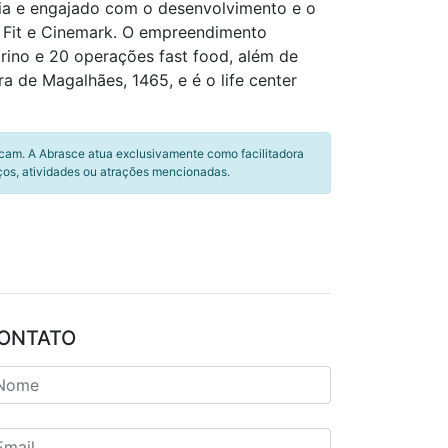
lia e engajado com o desenvolvimento e o
t Fit e Cinemark. O empreendimento
ino e 20 operações fast food, além de
a de Magalhães, 1465, e é o life center
icam. A Abrasce atua exclusivamente como facilitadora
ços, atividades ou atrações mencionadas.
ONTATO