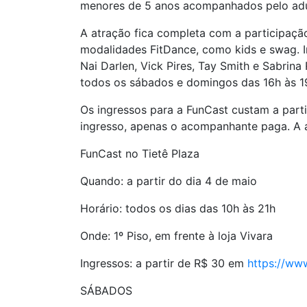
menores de 5 anos acompanhados pelo adu
A atração fica completa com a participação
modalidades FitDance, como kids e swag. In
Nai Darlen, Vick Pires, Tay Smith e Sabrin
todos os sábados e domingos das 16h às 1
Os ingressos para a FunCast custam a parti
ingresso, apenas o acompanhante paga. A a
FunCast no Tietê Plaza
Quando: a partir do dia 4 de maio
Horário: todos os dias das 10h às 21h
Onde: 1º Piso, em frente à loja Vivara
Ingressos: a partir de R$ 30 em
https://ww
SÁBADOS