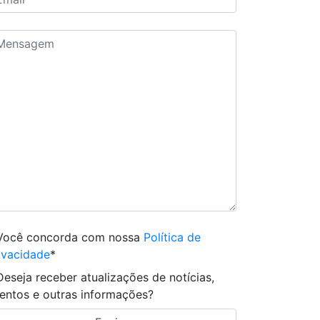
Você concorda com nossa
Política de
ivacidade
*
Deseja receber atualizações de notícias,
entos e outras informações?