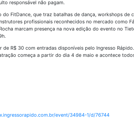
lto responsável não pagam.
 do FitDance, que traz batalhas de dança, workshops de co
strutores profissionais reconhecidos no mercado como Fáb
a Rocha marcam presença na nova edição do evento no Tiet
9h.
r de R$ 30 com entradas disponíveis pelo Ingresso Rápido.
tração começa a partir do dia 4 de maio e acontece todos
w.ingressorapido.com.br/event/34984-1/d/76744