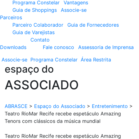
Programa Constelar
Vantagens
Guia de Shoppings
Associe-se
Parceiros
Parceiro Colaborador
Guia de Fornecedores
Guia de Varejistas
Contato
Downloads
Fale conosco
Assessoria de Imprensa
Associe-se
Programa
Constelar
Área
Restrita
espaço do
ASSOCIADO
ABRASCE
>
Espaço do Associado
>
Entretenimento
>
Teatro RioMar Recife recebe espetáculo Amazing
Tenors com clássicos da música mundial
Teatro RioMar Recife recebe espetáculo Amazing