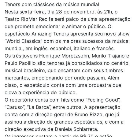
Tenors com clássicos da música mundial
Nesta sexta-feira, dia 28 de novembro, às 21h, o
Teatro RioMar Recife será palco de uma apresentação
que promete emocionar e animar o público. O
espetáculo Amazing Tenors apresenta seu novo show
“World Classics” com os maiores sucessos da música
mundial, em inglês, espanhol, italiano e francês.
Os três jovens Henrique Moretzsohn, Murilo Trajano e
Paulo Paolillo são tenores já consolidados no cenário
musical brasileiro, que encantam com seus timbres
marcantes, emocionando por onde passam. Além
disso, o espetáculo conta com uma orquestra que
eleva a experiência do público.
O repertório conta com hits como “Feeling Good”,
“Caruso”, “La Barca”, entre outros. A apresentação
conta com a direção geral de Bruno Rizzo, que já
assinou a direção de grandes espetáculos, e com a
direção executiva de Daniela Schiarreta.
Os ingressos custam a partir de R$ 70 e estão