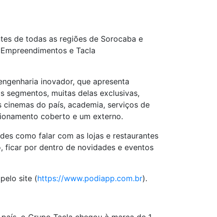
tes de todas as regiões de Sorocaba e
G Empreendimentos e Tacla
 engenharia inovador, que apresenta
s segmentos, muitas delas exclusivas,
s cinemas do país, academia, serviços de
acionamento coberto e um externo.
ades como falar com as lojas e restaurantes
o, ficar por dentro de novidades e eventos
 pelo site (
https://www.podiapp.com.br
).