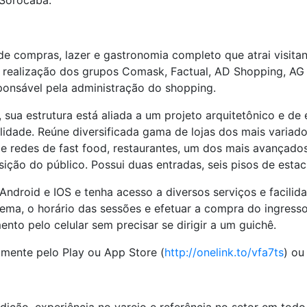
 Sorocaba.
 compras, lazer e gastronomia completo que atrai visitan
 realização dos grupos Comask, Factual, AD Shopping, A
onsável pela administração do shopping.
 sua estrutura está aliada a um projeto arquitetônico e de
lidade. Reúne diversificada gama de lojas dos mais variado
 de redes de fast food, restaurantes, um dos mais avançado
sição do público. Possui duas entradas, seis pisos de est
Android e IOS e tenha acesso a diversos serviços e facilid
inema, o horário das sessões e efetuar a compra do ingress
nto pelo celular sem precisar se dirigir a um guichê.
amente pelo Play ou App Store (
http://onelink.to/vfa7ts
) ou