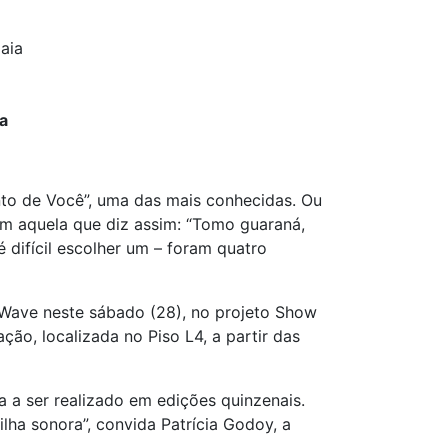
aia
a
nto de Você”, uma das mais conhecidas. Ou
ém aquela que diz assim: “Tomo guaraná,
 difícil escolher um – foram quatro
Wave neste sábado (28), no projeto Show
ão, localizada no Piso L4, a partir das
a ser realizado em edições quinzenais.
lha sonora”, convida Patrícia Godoy, a