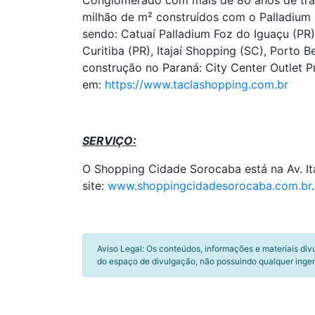
Conglomerado com mais de 80 anos de tradi
milhão de m² construídos com o Palladium
sendo: Catuaí Palladium Foz do Iguaçu (PR)
Curitiba (PR), Itajaí Shopping (SC), Porto
construção no Paraná: City Center Outlet
em:
https://www.taclashopping.com.br
SERVIÇO:
O Shopping Cidade Sorocaba está na Av. It
site:
www.shoppingcidadesorocaba.com.br
.
Aviso Legal: Os conteúdos, informações e materiais div
do espaço de divulgação, não possuindo qualquer inger