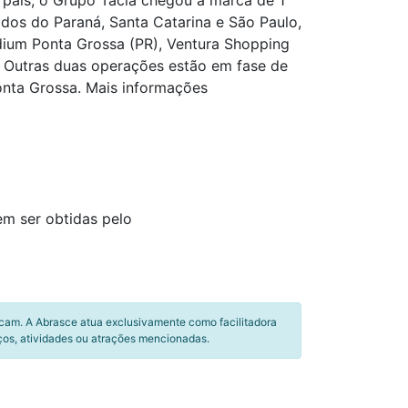
 país, o Grupo Tacla chegou à marca de 1
os do Paraná, Santa Catarina e São Paulo,
ladium Ponta Grossa (PR), Ventura Shopping
). Outras duas operações estão em fase de
onta Grossa. Mais informações
em ser obtidas pelo
icam. A Abrasce atua exclusivamente como facilitadora
ços, atividades ou atrações mencionadas.