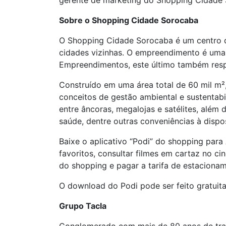
gerente de marketing do Shopping Cidade
Sobre o Shopping Cidade Sorocaba
O Shopping Cidade Sorocaba é um centro de
cidades vizinhas. O empreendimento é uma
Empreendimentos, este último também resp
Construído em uma área total de 60 mil m²,
conceitos de gestão ambiental e sustentabi
entre âncoras, megalojas e satélites, além
saúde, dentre outras conveniências à dispo
Baixe o aplicativo “Podi” do shopping para 
favoritos, consultar filmes em cartaz no c
do shopping e pagar a tarifa de estacioname
O download do Podi pode ser feito gratuit
Grupo Tacla