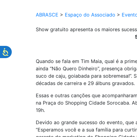
ABRASCE
>
Espaço do Associado
>
Event
Show gratuito apresenta os maiores suces
Quando se fala em Tim Maia, qual é a prim
ainda “Não Quero Dinheiro”, presença obri
suco de caju, goiabada para sobremesa!”. Sã
décadas de carreira e 29 álbuns gravados.
Essas e outras canções que acompanharam 
na Praça do Shopping Cidade Sorocaba. Aber
19h.
Devido ao grande sucesso do evento, que a
“Esperamos você e a sua família para curti