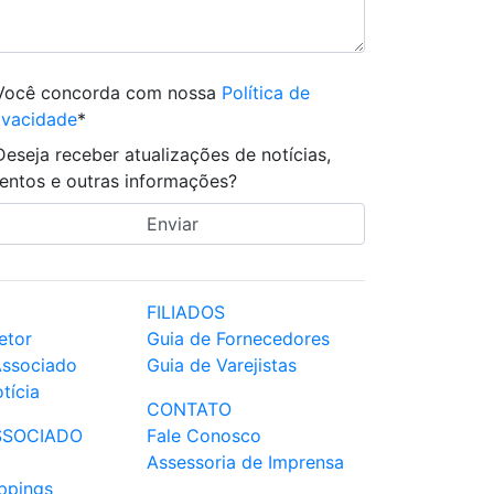
Você concorda com nossa
Política de
ivacidade
*
Deseja receber atualizações de notícias,
entos e outras informações?
FILIADOS
etor
Guia de Fornecedores
Associado
Guia de Varejistas
tícia
CONTATO
SSOCIADO
Fale Conosco
Assessoria de Imprensa
ppings