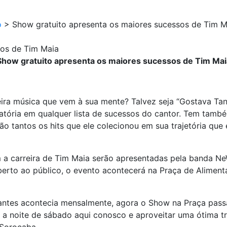
o
>
Show gratuito apresenta os maiores sucessos de Tim M
sos de Tim Maia
Show gratuito apresenta os maiores sucessos de Tim Mai
eira música que vem à sua mente? Talvez seja “Gostava Ta
gatória em qualquer lista de sucessos do cantor. Tem tamb
o tantos os hits que ele colecionou em sua trajetória que é
a carreira de Tim Maia serão apresentadas pela banda Ne
to ao público, o evento acontecerá na Praça de Alimentaç
ntes acontecia mensalmente, agora o Show na Praça passa 
r a noite de sábado aqui conosco e aproveitar uma ótima tri