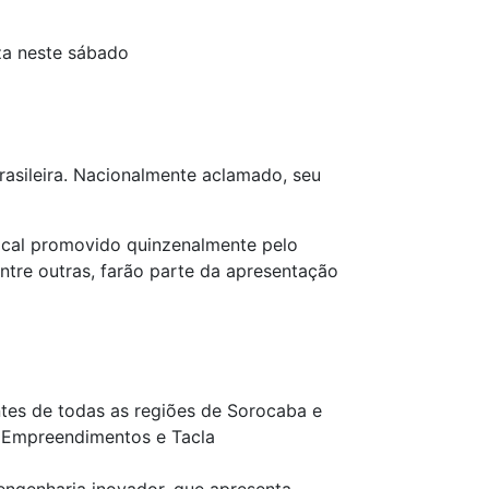
za neste sábado
asileira. Nacionalmente aclamado, seu
ical promovido quinzenalmente pelo
tre outras, farão parte da apresentação
tes de todas as regiões de Sorocaba e
G Empreendimentos e Tacla