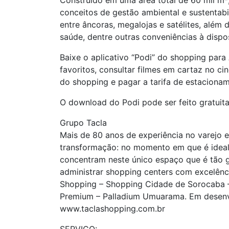
Construído em uma área total de 60 mil m²,
conceitos de gestão ambiental e sustentabi
entre âncoras, megalojas e satélites, além
saúde, dentre outras conveniências à dispo
Baixe o aplicativo “Podi” do shopping para 
favoritos, consultar filmes em cartaz no c
do shopping e pagar a tarifa de estacioname
O download do Podi pode ser feito gratuita
Grupo Tacla
Mais de 80 anos de experiência no varejo 
transformação: no momento em que é ideali
concentram neste único espaço que é tão gr
administrar shopping centers com excelênci
Shopping – Shopping Cidade de Sorocaba – 
Premium – Palladium Umuarama. Em desenvo
www.taclashopping.com.br