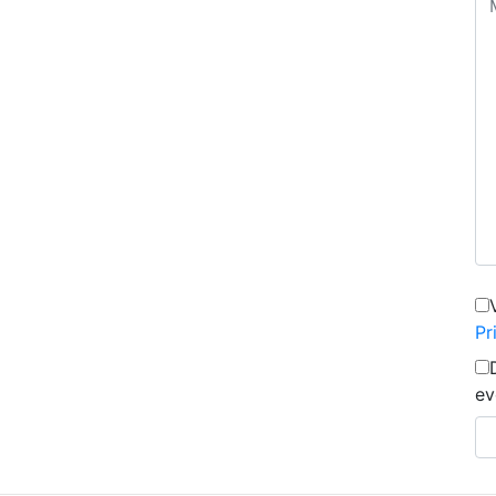
Pr
ev