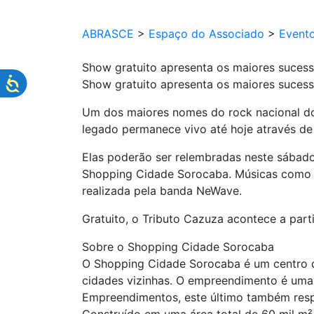
ABRASCE
>
Espaço do Associado
>
Event
Show gratuito apresenta os maiores suces
Show gratuito apresenta os maiores suces
Um dos maiores nomes do rock nacional dos
legado permanece vivo até hoje através de 
Elas poderão ser relembradas neste sábad
Shopping Cidade Sorocaba. Músicas como “E
realizada pela banda NeWave.
Gratuito, o Tributo Cazuza acontece a parti
Sobre o Shopping Cidade Sorocaba
O Shopping Cidade Sorocaba é um centro de
cidades vizinhas. O empreendimento é uma
Empreendimentos, este último também resp