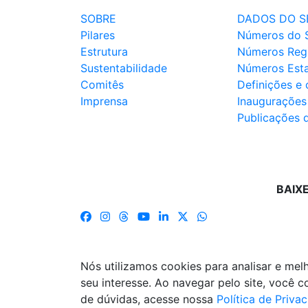
SOBRE
DADOS DO S
Pilares
Números do 
Estrutura
Números Reg
Sustentabilidade
Números Est
Comitês
Definições e
Imprensa
Inaugurações
Publicações 
BAIX
Nós utilizamos cookies para analisar e me
seu interesse. Ao navegar pelo site, você
de dúvidas, acesse nossa
Política de Priva