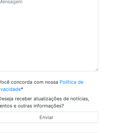
Você concorda com nossa
Política de
ivacidade
*
Deseja receber atualizações de notícias,
entos e outras informações?