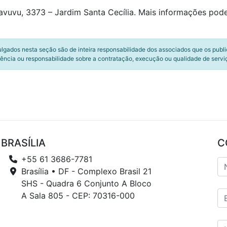
vuvu, 3373 – Jardim Santa Cecília. Mais informações pode
ulgados nesta seção são de inteira responsabilidade dos associados que os publ
ência ou responsabilidade sobre a contratação, execução ou qualidade de servi
BRASÍLIA
C
+55 61 3686-7781
Brasília • DF - Complexo Brasil 21
SHS - Quadra 6 Conjunto A Bloco
A Sala 805 - CEP: 70316-000