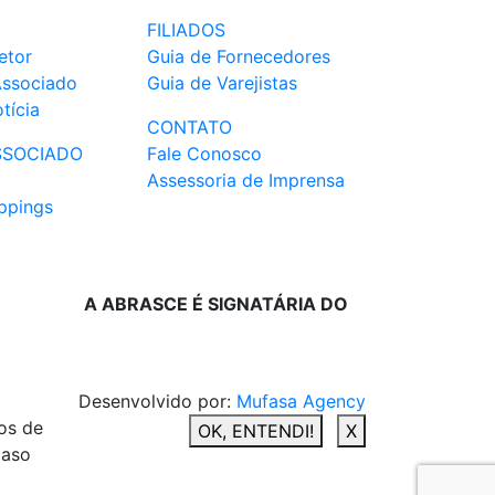
FILIADOS
etor
Guia de Fornecedores
Associado
Guia de Varejistas
tícia
CONTATO
SSOCIADO
Fale Conosco
Assessoria de Imprensa
ppings
A ABRASCE É SIGNATÁRIA DO
Desenvolvido por:
Mufasa Agency
os de
OK, ENTENDI!
X
caso