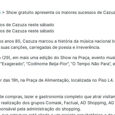
o
>
Show gratuito apresenta os maiores sucessos de Cazu
sos de Cazuza neste sábado
sos de Cazuza neste sábado
 anos 80, Cazuza marcou a história da música nacional br
suas canções, carregadas de poesia e irreverência.
o (29), em mais uma edição do Show na Praça, evento mus
xagerado”, “Codinome Beija-Flor”, “O Tempo Não Para”, en
r das 19h, na Praça de Alimentação, localizada no Piso L4.
 compras, lazer e gastronomia completo que atrai visitan
 realização dos grupos Comask, Factual, AD Shopping, A
onsável pela administração do shopping.