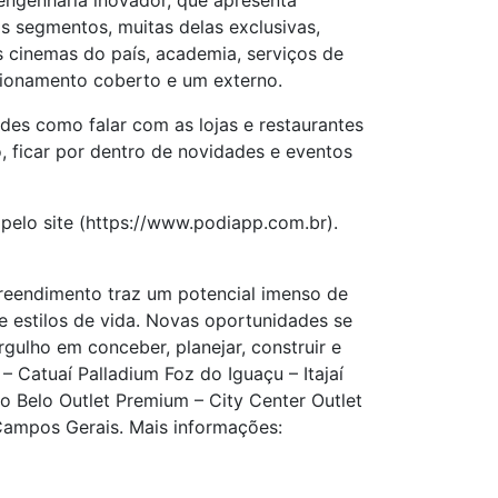
 engenharia inovador, que apresenta
s segmentos, muitas delas exclusivas,
s cinemas do país, academia, serviços de
acionamento coberto e um externo.
ades como falar com as lojas e restaurantes
o, ficar por dentro de novidades e eventos
 pelo site (https://www.podiapp.com.br).
preendimento traz um potencial imenso de
e estilos de vida. Novas oportunidades se
gulho em conceber, planejar, construir e
– Catuaí Palladium Foz do Iguaçu – Itajaí
 Belo Outlet Premium – City Center Outlet
ampos Gerais. Mais informações: