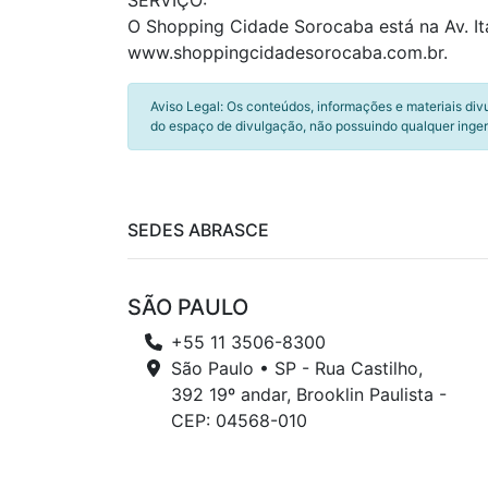
SERVIÇO:
O Shopping Cidade Sorocaba está na Av. Ita
www.shoppingcidadesorocaba.com.br.
Aviso Legal: Os conteúdos, informações e materiais div
do espaço de divulgação, não possuindo qualquer inger
SEDES ABRASCE
SÃO PAULO
+55 11 3506-8300
São Paulo • SP - Rua Castilho,
392 19º andar, Brooklin Paulista -
CEP: 04568-010