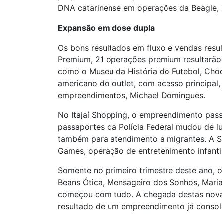
DNA catarinense em operações da Beagle, B
Expansão em dose dupla
Os bons resultados em fluxo e vendas res
Premium, 21 operações premium resultarão
como o Museu da História do Futebol, Choc
americano do outlet, com acesso principal
empreendimentos, Michael Domingues.
No Itajaí Shopping, o empreendimento pass
passaportes da Polícia Federal mudou de l
também para atendimento a migrantes. A 
Games, operação de entretenimento infant
Somente no primeiro trimestre deste ano, o
Beans Ótica, Mensageiro dos Sonhos, Mari
começou com tudo. A chegada destas novas
resultado de um empreendimento já consoli