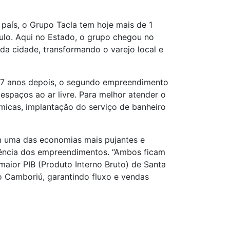
país, o Grupo Tacla tem hoje mais de 1
lo. Aqui no Estado, o grupo chegou no
a cidade, transformando o varejo local e
u, 17 anos depois, o segundo empreendimento
espaços ao ar livre. Para melhor atender o
icas, implantação do serviço de banheiro
m uma das economias mais pujantes e
gência dos empreendimentos. “Ambos ficam
 maior PIB (Produto Interno Bruto) de Santa
io Camboriú, garantindo fluxo e vendas