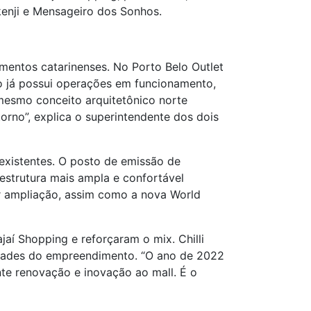
kenji e Mensageiro dos Sonhos.
entos catarinenses. No Porto Belo Outlet
o já possui operações em funcionamento,
mesmo conceito arquitetônico norte
rno”, explica o superintendente dos dois
existentes. O posto de emissão de
estrutura mais ampla e confortável
 ampliação, assim como a nova World
aí Shopping e reforçaram o mix. Chilli
idades do empreendimento. “O ano de 2022
e renovação e inovação ao mall. É o