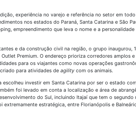
ção, experiência no varejo e referência no setor em todo 
dimentos nos estados do Paraná, Santa Catarina e São Pau
ping, empreendimento que leva o nome e a personalidade d
itantes e da construção civil na região, o grupo inauguro
Outlet Premium. O endereço prioriza corredores amplos e 
didades para os viajantes como novas operações gastronôm
 criado para atividades de
agility
com os animais.
 escolheu investir em Santa Catarina por ser o estado co
também foi levado em conta a localização e área de abran
desenvolvimento do Sul, incluindo Itajaí que tem o segundo
i extremamente estratégica, entre Florianópolis e Balneár