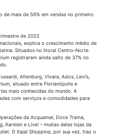
o de mais de 56% em vendas no primeiro
rimestre de 2022
nacionais, explica o crescimento médio de
rina. Situados no litoral Centro-Norte
emium registraram ainda salto de 37% no
do.
ardi, Altenburg, Vivara, Asics, Levi’s,
ium, situado entre Florianópolis e
rias mais conhecidas do mundo. A
vidades com serviços e comodidades para
 Operações da Acquamar, Doce Trama,
, Karsten e Live! – muitas delas lojas da
let. O Itajaí Shopping, por sua vez, traz o