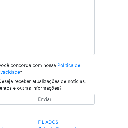
Você concorda com nossa
Política de
ivacidade
*
Deseja receber atualizações de notícias,
entos e outras informações?
FILIADOS