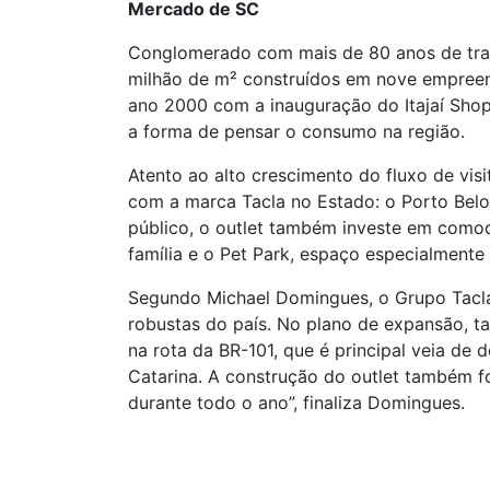
Mercado de SC
Conglomerado com mais de 80 anos de tradi
milhão de m² construídos em nove empreen
ano 2000 com a inauguração do Itajaí Shop
a forma de pensar o consumo na região.
Atento ao alto crescimento do fluxo de vis
com a marca Tacla no Estado: o Porto Belo 
público, o outlet também investe em como
família e o Pet Park, espaço especialmente
Segundo Michael Domingues, o Grupo Tacla
robustas do país. No plano de expansão, 
na rota da BR-101, que é principal veia de 
Catarina. A construção do outlet também fo
durante todo o ano”, finaliza Domingues.