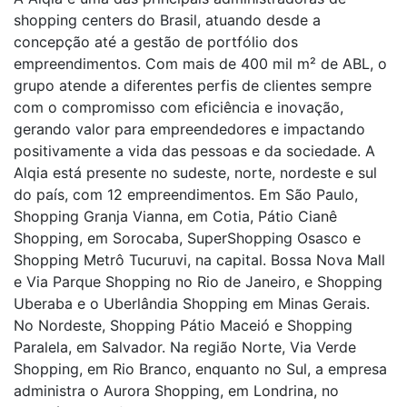
shopping centers do Brasil, atuando desde a
concepção até a gestão de portfólio dos
empreendimentos. Com mais de 400 mil m² de ABL, o
grupo atende a diferentes perfis de clientes sempre
com o compromisso com eficiência e inovação,
gerando valor para empreendedores e impactando
positivamente a vida das pessoas e da sociedade. A
Alqia está presente no sudeste, norte, nordeste e sul
do país, com 12 empreendimentos. Em São Paulo,
Shopping Granja Vianna, em Cotia, Pátio Cianê
Shopping, em Sorocaba, SuperShopping Osasco e
Shopping Metrô Tucuruvi, na capital. Bossa Nova Mall
e Via Parque Shopping no Rio de Janeiro, e Shopping
Uberaba e o Uberlândia Shopping em Minas Gerais.
No Nordeste, Shopping Pátio Maceió e Shopping
Paralela, em Salvador. Na região Norte, Via Verde
Shopping, em Rio Branco, enquanto no Sul, a empresa
administra o Aurora Shopping, em Londrina, no