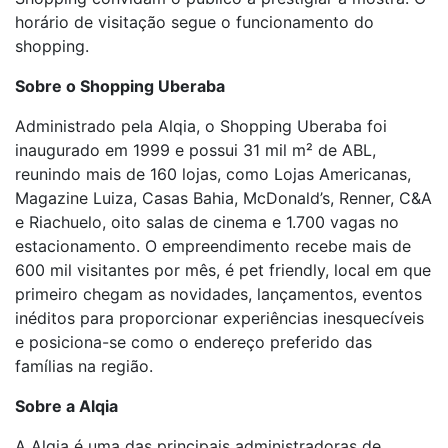
horário de visitação segue o funcionamento do
shopping.
Sobre o Shopping Uberaba
Administrado pela Alqia, o Shopping Uberaba foi
inaugurado em 1999 e possui 31 mil m² de ABL,
reunindo mais de 160 lojas, como Lojas Americanas,
Magazine Luiza, Casas Bahia, McDonald’s, Renner, C&A
e Riachuelo, oito salas de cinema e 1.700 vagas no
estacionamento. O empreendimento recebe mais de
600 mil visitantes por mês, é pet friendly, local em que
primeiro chegam as novidades, lançamentos, eventos
inéditos para proporcionar experiências inesquecíveis
e posiciona-se como o endereço preferido das
famílias na região.
Sobre a Alqia
A Alqia é uma das principais administradoras de