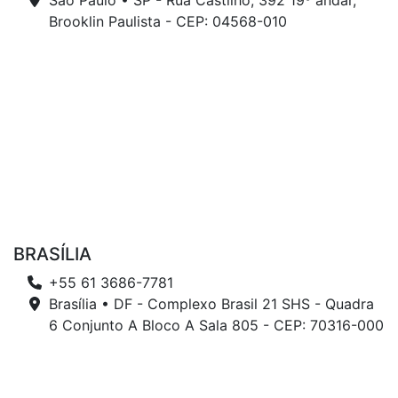
São Paulo • SP - Rua Castilho, 392 19º andar,
Brooklin Paulista - CEP: 04568-010
BRASÍLIA
+55 61 3686-7781
Brasília • DF - Complexo Brasil 21 SHS - Quadra
6 Conjunto A Bloco A Sala 805 - CEP: 70316-000