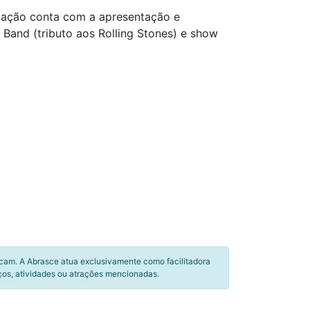
mação conta com a apresentação e
Band (tributo aos Rolling Stones) e show
icam. A Abrasce atua exclusivamente como facilitadora
ços, atividades ou atrações mencionadas.