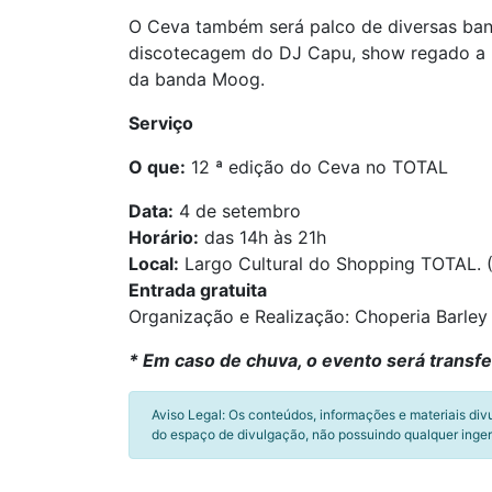
O Ceva também será palco de diversas ba
discotecagem do DJ Capu, show regado a bl
da banda Moog.
Serviço
O que:
12 ª edição do Ceva no TOTAL
Data:
4 de setembro
Horário:
das 14h às 21h
Local:
Largo Cultural do Shopping TOTAL. (
Entrada gratuita
Organização e Realização: Choperia Barley
* Em caso de chuva, o evento será transfe
Aviso Legal: Os conteúdos, informações e materiais div
do espaço de divulgação, não possuindo qualquer inger