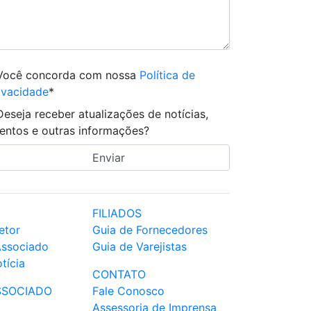
Você concorda com nossa
Política de
ivacidade
*
Deseja receber atualizações de notícias,
entos e outras informações?
FILIADOS
etor
Guia de Fornecedores
Associado
Guia de Varejistas
tícia
CONTATO
SSOCIADO
Fale Conosco
Assessoria de Imprensa