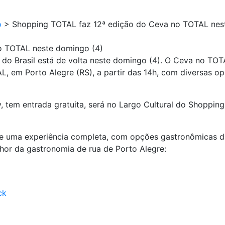
o
>
Shopping TOTAL faz 12ª edição do Ceva no TOTAL nes
o TOTAL neste domingo (4)
 do Brasil está de volta neste domingo (4). O Ceva no T
, em Porto Alegre (RS), a partir das 14h, com diversas op
, tem entrada gratuita, será no Largo Cultural do Shopping
 uma experiência completa, com opções gastronômicas div
hor da gastronomia de rua de Porto Alegre:
ck