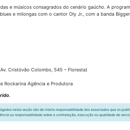
ndas e músicos consagrados do cenário gaúcho. A progra
ues e milongas com o cantor Oly Jr., com a banda Bigger 
Av. Cristóvão Colombo, 545 – Floresta)
 e Rockarina Agência e Produtora
rido.
ulgados nesta seção são de inteira responsabilidade dos associados que os publ
ência ou responsabilidade sobre a contratação, execução ou qualidade de servi