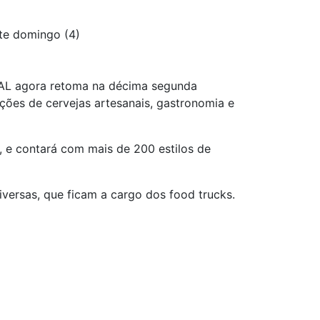
te domingo (4)
OTAL agora retoma na décima segunda
ções de cervejas artesanais, gastronomia e
, e contará com mais de 200 estilos de
ersas, que ficam a cargo dos food trucks.