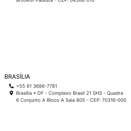
Brooklin Paulista - CEP: 04568-010
BRASÍLIA
+55 61 3686-7781
Brasília • DF - Complexo Brasil 21 SHS - Quadra
6 Conjunto A Bloco A Sala 805 - CEP: 70316-000