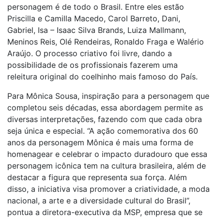
personagem é de todo o Brasil. Entre eles estão
Priscilla e Camilla Macedo, Carol Barreto, Dani,
Gabriel, Isa – Isaac Silva Brands, Luiza Mallmann,
Meninos Reis, Olé Rendeiras, Ronaldo Fraga e Walério
Araújo. O processo criativo foi livre, dando a
possibilidade de os profissionais fazerem uma
releitura original do coelhinho mais famoso do País.
Para Mônica Sousa, inspiração para a personagem que
completou seis décadas, essa abordagem permite as
diversas interpretações, fazendo com que cada obra
seja única e especial. “A ação comemorativa dos 60
anos da personagem Mônica é mais uma forma de
homenagear e celebrar o impacto duradouro que essa
personagem icônica tem na cultura brasileira, além de
destacar a figura que representa sua força. Além
disso, a iniciativa visa promover a criatividade, a moda
nacional, a arte e a diversidade cultural do Brasil”,
pontua a diretora-executiva da MSP, empresa que se