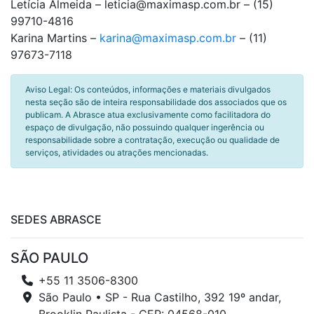
Letícia Almeida – leticia@maximasp.com.br – (15)
99710-4816
Karina Martins –
karina@maximasp.com.br
– (11)
97673-7118
Aviso Legal: Os conteúdos, informações e materiais divulgados
nesta seção são de inteira responsabilidade dos associados que os
publicam. A Abrasce atua exclusivamente como facilitadora do
espaço de divulgação, não possuindo qualquer ingerência ou
responsabilidade sobre a contratação, execução ou qualidade de
serviços, atividades ou atrações mencionadas.
SEDES ABRASCE
SÃO PAULO
+55 11 3506-8300
São Paulo • SP - Rua Castilho, 392 19º andar,