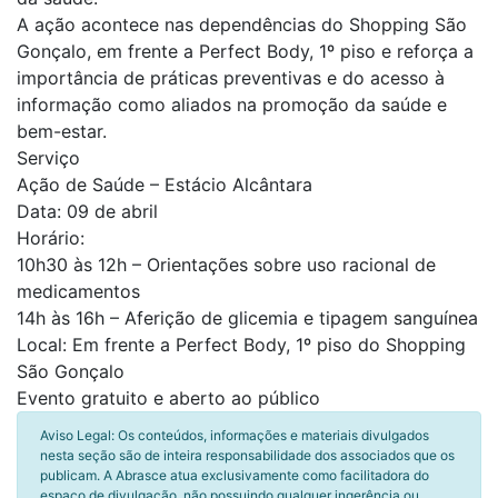
A ação acontece nas dependências do Shopping São
Gonçalo, em frente a Perfect Body, 1º piso e reforça a
importância de práticas preventivas e do acesso à
informação como aliados na promoção da saúde e
bem-estar.
Serviço
Ação de Saúde – Estácio Alcântara
Data: 09 de abril
Horário:
10h30 às 12h – Orientações sobre uso racional de
medicamentos
14h às 16h – Aferição de glicemia e tipagem sanguínea
Local: Em frente a Perfect Body, 1º piso do Shopping
São Gonçalo
Evento gratuito e aberto ao público
Aviso Legal: Os conteúdos, informações e materiais divulgados
nesta seção são de inteira responsabilidade dos associados que os
publicam. A Abrasce atua exclusivamente como facilitadora do
espaço de divulgação, não possuindo qualquer ingerência ou