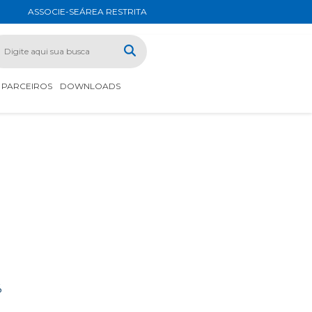
ASSOCIE-SE
ÁREA RESTRITA
PARCEIROS
DOWNLOADS
%