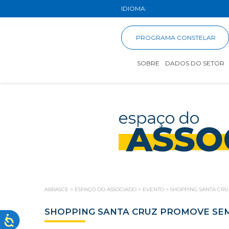
IDIOMA:
PROGRAMA CONSTELAR
SOBRE
DADOS DO SETOR
espaço do
ASSO
ABRASCE
>
ESPAÇO DO ASSOCIADO
>
EVENTO
>
SHOPPING SANTA CRU
SHOPPING SANTA CRUZ PROMOVE SEM