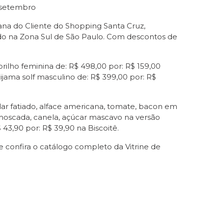
e setembro
mana do Cliente do Shopping Santa Cruz,
do na Zona Sul de São Paulo. Com descontos de
ilho feminina de: R$ 498,00 por: R$ 159,00
jama solf masculino de: R$ 399,00 por: R$
dar fatiado, alface americana, tomate, bacon em
moscada, canela, açúcar mascavo na versão
3,90 por: R$ 39,90 na Biscoitê.
e confira o catálogo completo da Vitrine de