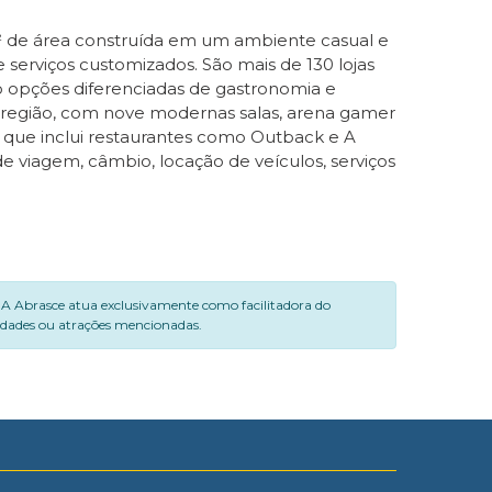
m² de área construída em um ambiente casual e
e serviços customizados. São mais de 130 lojas
mo opções diferenciadas de gastronomia e
 região, com nove modernas salas, arena gamer
 que inclui restaurantes como Outback e A
de viagem, câmbio, locação de veículos, serviços
. A Abrasce atua exclusivamente como facilitadora do
vidades ou atrações mencionadas.