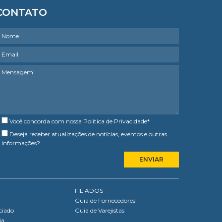
CONTATO
Você concorda com nossa
Política de Privacidade
*
Deseja receber atualizações de notícias, eventos e outras
informações?
FILIADOS
Guia de Fornecedores
ciado
Guia de Varejistas
ia