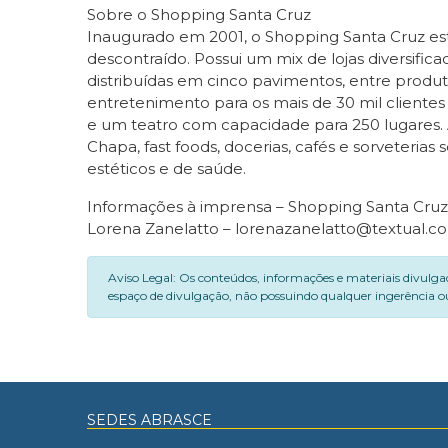
Sobre o Shopping Santa Cruz
Inaugurado em 2001, o Shopping Santa Cruz est
descontraído. Possui um mix de lojas diversifica
distribuídas em cinco pavimentos, entre produt
entretenimento para os mais de 30 mil client
e um teatro com capacidade para 250 lugares.
Chapa, fast foods, docerias, cafés e sorveteria
estéticos e de saúde.
Informações à imprensa – Shopping Santa Cruz
Lorena Zanelatto – lorenazanelatto@textual.com
Aviso Legal: Os conteúdos, informações e materiais divulga
espaço de divulgação, não possuindo qualquer ingerência ou
SEDES ABRASCE