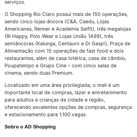
serviços.
O Shopping Rio Claro possui mais de 150 operações,
sendo cinco lojas-âncora (C&A, Caedu, Lojas
Americanas, Renner e Academia SelfIt), três megalojas
(Ri Happy, Polo Wear e Lojas União 1A99), três
semiâncoras (Kalunga, Centauro e Di Gaspi), Praça de
Alimentação com 15 operações de fast food e dois
restaurantes, além de casa lotérica, casa de câmbio,
Poupatempo e Grupo Cine – com cinco salas de
cinema, sendo duas Premium.
Localizado em uma área privilegiada, o mall é um
importante local de compras, lazer e entretenimento
para adultos e crianças da cidade e região,
oferecendo excelentes opções de compras, segurança
e estacionamento para 1.100 vagas.
Sobre o AD Shopping