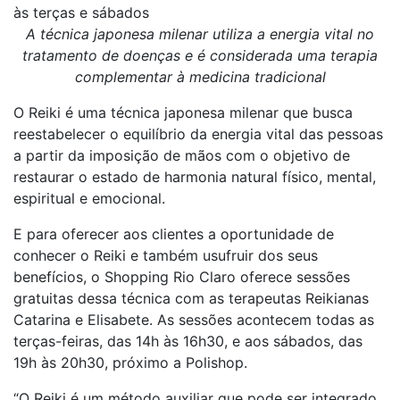
às terças e sábados
A técnica japonesa milenar utiliza a energia vital no
tratamento de doenças e é considerada uma terapia
complementar à medicina tradicional
O Reiki é uma técnica japonesa milenar que busca
reestabelecer o equilíbrio da energia vital das pessoas
a partir da imposição de mãos com o objetivo de
restaurar o estado de harmonia natural físico, mental,
espiritual e emocional.
E para oferecer aos clientes a oportunidade de
conhecer o Reiki e também usufruir dos seus
benefícios, o Shopping Rio Claro oferece sessões
gratuitas dessa técnica com as terapeutas Reikianas
Catarina e Elisabete. As sessões acontecem todas as
terças-feiras, das 14h às 16h30, e aos sábados, das
19h às 20h30, próximo a Polishop.
“O Reiki é um método auxiliar que pode ser integrado