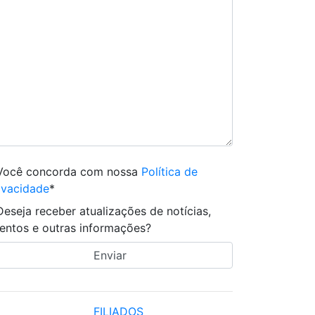
Você concorda com nossa
Política de
ivacidade
*
Deseja receber atualizações de notícias,
entos e outras informações?
FILIADOS