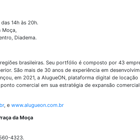
das 14h às 20h.
a Moça,
entro, Diadema.
regiões brasileiras. Seu portfólio é composto por 43 emp
nterior. São mais de 30 anos de experiência em desenvolvi
çou, em 2021, a AlugueON, plataforma digital de locação de
ponto comercial em sua estratégia de expansão comercial, 
br
,
e
www.alugueon.com.br
Praça da Moça
8560-4323.