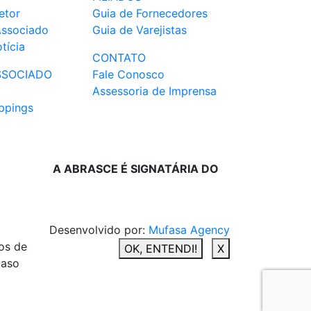
etor
Guia de Fornecedores
Associado
Guia de Varejistas
tícia
CONTATO
SSOCIADO
Fale Conosco
Assessoria de Imprensa
ppings
A ABRASCE É SIGNATÁRIA DO
Desenvolvido por:
Mufasa Agency
os de
OK, ENTENDI!
X
caso