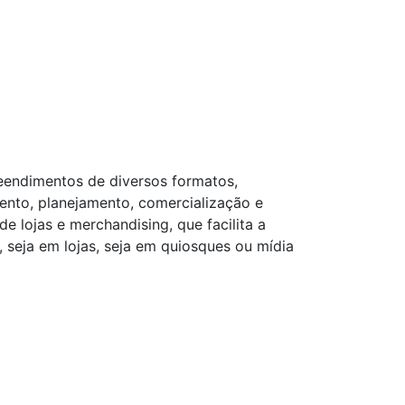
reendimentos de diversos formatos,
mento, planejamento, comercialização e
 lojas e merchandising, que facilita a
seja em lojas, seja em quiosques ou mídia