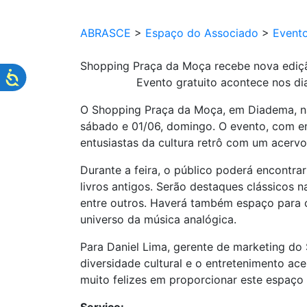
ABRASCE
>
Espaço do Associado
>
Event
Shopping Praça da Moça recebe nova edição 
Evento gratuito acontece nos di
O Shopping Praça da Moça, em Diadema, na r
sábado e 01/06, domingo. O evento, com ent
entusiastas da cultura retrô com um acervo 
Durante a feira, o público poderá encontra
livros antigos. Serão destaques clássicos 
entre outros. Haverá também espaço para c
universo da música analógica.
Para Daniel Lima, gerente de marketing d
diversidade cultural e o entretenimento ace
muito felizes em proporcionar este espaço