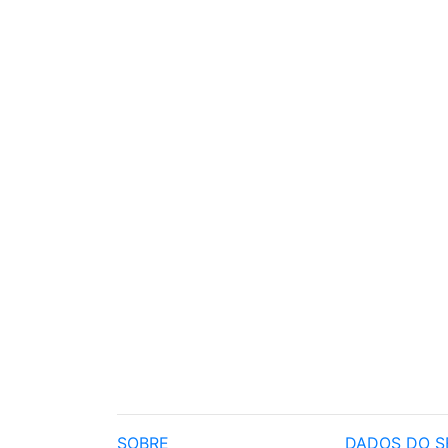
SOBRE
DADOS DO S