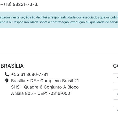
– (13) 98221-7373.
ulgados nesta seção são de inteira responsabilidade dos associados que os publ
ência ou responsabilidade sobre a contratação, execução ou qualidade de servi
BRASÍLIA
C
+55 61 3686-7781
Brasília • DF - Complexo Brasil 21
SHS - Quadra 6 Conjunto A Bloco
A Sala 805 - CEP: 70316-000