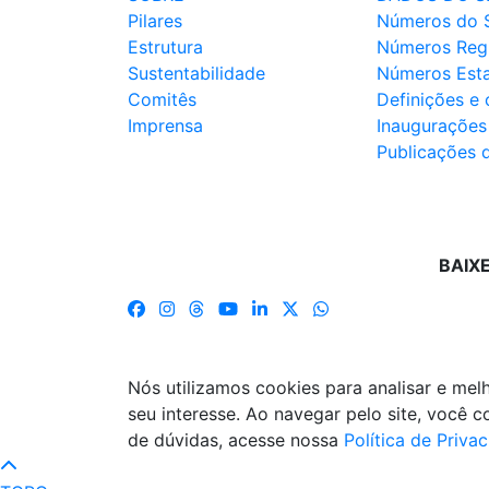
Pilares
Números do 
Estrutura
Números Reg
Sustentabilidade
Números Est
Comitês
Definições e
Imprensa
Inaugurações
Publicações 
BAIX
Nós utilizamos cookies para analisar e me
seu interesse. Ao navegar pelo site, você
de dúvidas, acesse nossa
Política de Priva