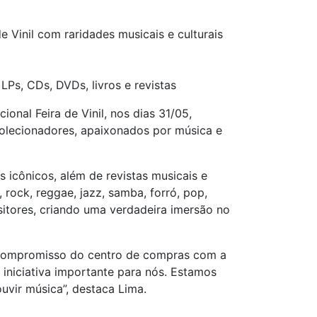
 Vinil com raridades musicais e culturais
Ps, CDs, DVDs, livros e revistas
nal Feira de Vinil, nos dias 31/05,
colecionadores, apaixonados por música e
 icônicos, além de revistas musicais e
rock, reggae, jazz, samba, forró, pop,
itores, criando uma verdadeira imersão no
 compromisso do centro de compras com a
a iniciativa importante para nós. Estamos
uvir música”, destaca Lima.