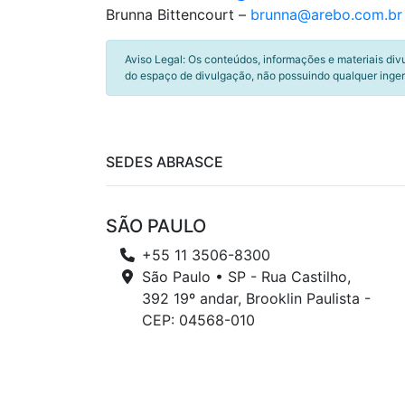
Brunna Bittencourt –
brunna@arebo.com.br
Aviso Legal: Os conteúdos, informações e materiais div
do espaço de divulgação, não possuindo qualquer inger
SEDES ABRASCE
SÃO PAULO
+55 11 3506-8300
São Paulo • SP - Rua Castilho,
392 19º andar, Brooklin Paulista -
CEP: 04568-010