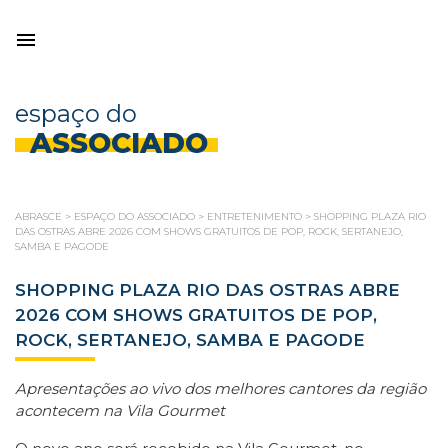
espaço do
ASSOCIADO
ABRASCE
>
ESPAÇO DO ASSOCIADO
>
ENTRETENIMENTO
>
SHOPPING PLAZA RIO
DAS OSTRAS ABRE 2026 COM SHOWS GRATUITOS DE POP, ROCK, SERTANEJO,
SAMBA E PAGODE
SHOPPING PLAZA RIO DAS OSTRAS ABRE
2026 COM SHOWS GRATUITOS DE POP,
ROCK, SERTANEJO, SAMBA E PAGODE
Apresentações ao vivo dos melhores cantores da região
acontecem na Vila Gourmet