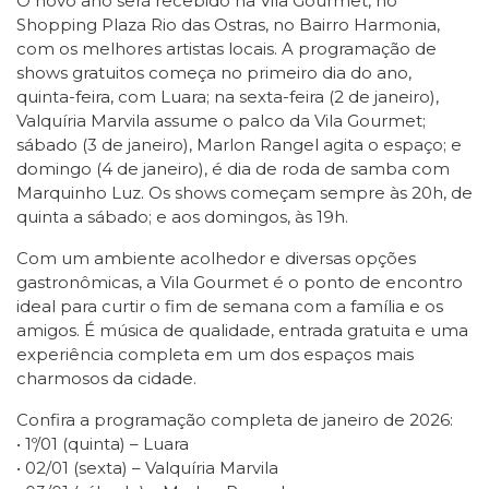
O novo ano será recebido na Vila Gourmet, no
Shopping Plaza Rio das Ostras, no Bairro Harmonia,
com os melhores artistas locais. A programação de
shows gratuitos começa no primeiro dia do ano,
quinta-feira, com Luara; na sexta-feira (2 de janeiro),
Valquíria Marvila assume o palco da Vila Gourmet;
sábado (3 de janeiro), Marlon Rangel agita o espaço; e
domingo (4 de janeiro), é dia de roda de samba com
Marquinho Luz. Os shows começam sempre às 20h, de
quinta a sábado; e aos domingos, às 19h.
Com um ambiente acolhedor e diversas opções
gastronômicas, a Vila Gourmet é o ponto de encontro
ideal para curtir o fim de semana com a família e os
amigos. É música de qualidade, entrada gratuita e uma
experiência completa em um dos espaços mais
charmosos da cidade.
Confira a programação completa de janeiro de 2026:
• 1º/01 (quinta) – Luara
• 02/01 (sexta) – Valquíria Marvila