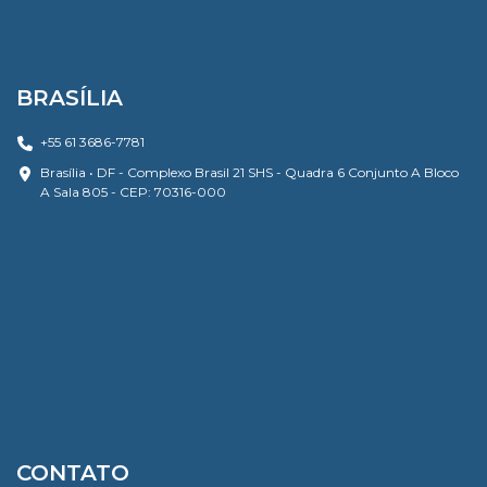
BRASÍLIA
+55 61 3686-7781
Brasília • DF - Complexo Brasil 21 SHS - Quadra 6 Conjunto A Bloco
A Sala 805 - CEP: 70316-000
CONTATO