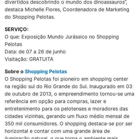
divertidos descobrindo o mundo dos dinoassauros”,
destaca Michelle Flores, Coordenadora de Marketing
do Shopping Pelotas.
SERVIÇO:
O que: Exposição Mundo Jurássico no Shopping
Pelotas
Data: de 07 a 26 de junho
Visitação: GRATUITA
Sobre o
Shopping Pelotas
O Shopping Pelotas foi pioneiro em shopping center
na região sul do Rio Grande do Sul. Inaugurado em 03
de outubro de 2013, o empreendimento tornou-se uma
referência em opção para compras, lazer e
entretenimento para os pelotenses e moradores das
cidades vizinhas, gerando um fluxo médio mensal de
350 mil consumidores. O shopping destaca-se por ser
horizontal e contar com uma grande área de
iluminação natural, o que torna o ambiente mais