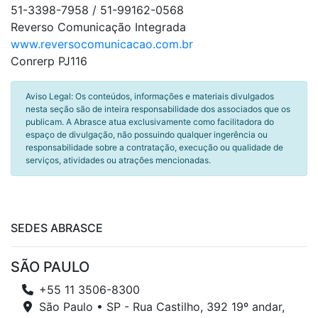
51-3398-7958 / 51-99162-0568
Reverso Comunicação Integrada
www.reversocomunicacao.com.br
Conrerp PJ116
Aviso Legal: Os conteúdos, informações e materiais divulgados
nesta seção são de inteira responsabilidade dos associados que os
publicam. A Abrasce atua exclusivamente como facilitadora do
espaço de divulgação, não possuindo qualquer ingerência ou
responsabilidade sobre a contratação, execução ou qualidade de
serviços, atividades ou atrações mencionadas.
SEDES ABRASCE
SÃO PAULO
+55 11 3506-8300
São Paulo • SP - Rua Castilho, 392 19º andar,