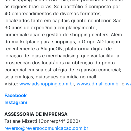
as regiões brasileiras. Seu portfólio é composto por
40 empreendimentos de diversos formatos,
localizados tanto em capitais quanto no interior. São
30 anos de experiência em planejamento,
comercialização e gestão de shopping centers. Além
do marketplace para shoppings, o Grupo AD lançou
recentemente a AlugueON, plataforma digital de
locação de lojas e merchandising, que vai facilitar a
prospecção dos locatários na obtenção do ponto
comercial em sua estratégia de expansão comercial;
seja em lojas, quiosques ou mídia no mall.
Visite:
www.adshopping.com.br
,
www.admall.com.br
e
ww
Facebook
Instagram
ASSESSORIA DE IMPRENSA
Tatiane Mizetti (Conrerp/4ª 2820)
reverso@reversocomunicacao.com.br