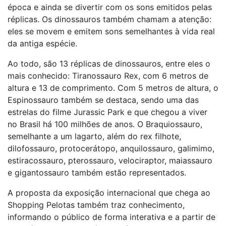
época e ainda se divertir com os sons emitidos pelas
réplicas. Os dinossauros também chamam a atenção:
eles se movem e emitem sons semelhantes à vida real
da antiga espécie.
Ao todo, são 13 réplicas de dinossauros, entre eles o
mais conhecido: Tiranossauro Rex, com 6 metros de
altura e 13 de comprimento. Com 5 metros de altura, o
Espinossauro também se destaca, sendo uma das
estrelas do filme Jurassic Park e que chegou a viver
no Brasil há 100 milhões de anos. O Braquiossauro,
semelhante a um lagarto, além do rex filhote,
dilofossauro, protocerátopo, anquilossauro, galimimo,
estiracossauro, pterossauro, velociraptor, maiassauro
e gigantossauro também estão representados.
A proposta da exposição internacional que chega ao
Shopping Pelotas também traz conhecimento,
informando o público de forma interativa e a partir de