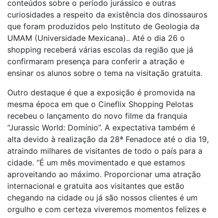
conteúdos sobre o período jurássico e outras
curiosidades a respeito da existência dos dinossauros
que foram produzidos pelo Instituto de Geologia da
UMAM (Universidade Mexicana).. Até o dia 26 o
shopping receberá várias escolas da região que já
confirmaram presença para conferir a atração e
ensinar os alunos sobre o tema na visitação gratuita.
Outro destaque é que a exposição é promovida na
mesma época em que o Cineflix Shopping Pelotas
recebeu o lançamento do novo filme da franquia
“Jurassic World: Domínio”. A expectativa também é
alta devido à realização da 28ª Fenadoce até o dia 19,
atraindo milhares de visitantes de todo o país para a
cidade. “É um mês movimentado e que estamos
aproveitando ao máximo. Proporcionar uma atração
internacional e gratuita aos visitantes que estão
chegando na cidade ou já são nossos clientes é um
orgulho e com certeza viveremos momentos felizes e