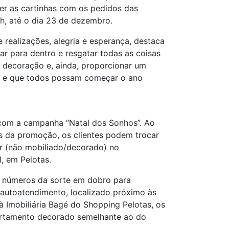
ber as cartinhas com os pedidos das
0h, até o dia 23 de dezembro.
 realizações, alegria e esperança, destaca
ar para dentro e resgatar todas as coisas
a decoração e, ainda, proporcionar um
as e que todos possam começar o ano
 com a campanha “Natal dos Sonhos”. Ao
es da promoção, os clientes podem trocar
r (não mobiliado/decorado) no
, em Pelotas.
o números da sorte em dobro para
 autoatendimento, localizado próximo às
 à Imobiliária Bagé do Shopping Pelotas, os
artamento decorado semelhante ao do