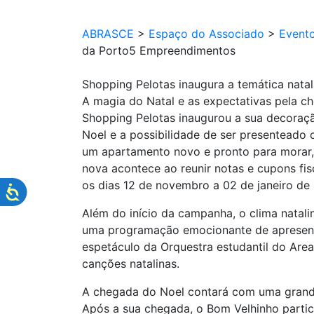
ABRASCE
>
Espaço do Associado
>
Event
da Porto5 Empreendimentos
Shopping Pelotas inaugura a temática nat
A magia do Natal e as expectativas pela ch
Shopping Pelotas inaugurou a sua decoraçã
Noel e a possibilidade de ser presenteado
um apartamento novo e pronto para morar, 
nova acontece ao reunir notas e cupons fis
os dias 12 de novembro a 02 de janeiro de
Além do início da campanha, o clima natal
uma programação emocionante de apresentaç
espetáculo da Orquestra estudantil do Are
canções natalinas.
A chegada do Noel contará com uma grande 
Após a sua chegada, o Bom Velhinho partic