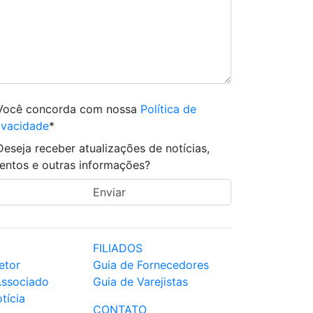
Você concorda com nossa
Política de
ivacidade
*
Deseja receber atualizações de notícias,
entos e outras informações?
FILIADOS
etor
Guia de Fornecedores
Associado
Guia de Varejistas
tícia
CONTATO