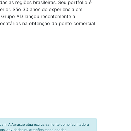
s as regiões brasileiras. Seu portfólio é
erior. São 30 anos de experiência em
o Grupo AD lançou recentemente a
 locatários na obtenção do ponto comercial
icam. A Abrasce atua exclusivamente como facilitadora
ços, atividades ou atrações mencionadas.