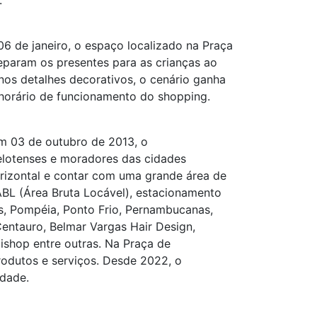
.
6 de janeiro, o espaço localizado na Praça
param os presentes para as crianças ao
nos detalhes decorativos, o cenário ganha
 horário de funcionamento do shopping.
em 03 de outubro de 2013, o
elotenses e moradores das cidades
rizontal e contar com uma grande área de
ABL (Área Bruta Locável), estacionamento
s, Pompéia, Ponto Frio, Pernambucanas,
Centauro, Belmar Vargas Hair Design,
lishop entre outras. Na Praça de
rodutos e serviços. Desde 2022, o
idade.