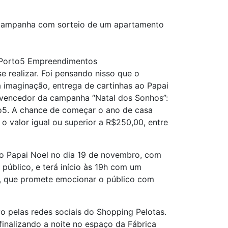
a campanha com sorteio de um apartamento
a Porto5 Empreendimentos
 realizar. Foi pensando nisso que o
 imaginação, entrega de cartinhas ao Papai
o vencedor da campanha “Natal dos Sonhos”:
to5. A chance de começar o ano de casa
 valor igual ou superior a R$250,00, entre
do Papai Noel no dia 19 de novembro, com
úblico, e terá início às 19h com um
0h, que promete emocionar o público com
 pelas redes sociais do Shopping Pelotas.
inalizando a noite no espaço da Fábrica