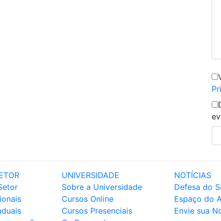
Pr
ev
ETOR
UNIVERSIDADE
NOTÍCIAS
Setor
Sobre a Universidade
Defesa do S
ionais
Cursos Online
Espaço do 
aduais
Cursos Presenciais
Envie sua No