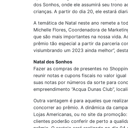
dos Sonhos, onde ele assumirá seu trono ao
crianças. A partir do dia 20, ele estará di
A temática de Natal neste ano remete a tod
Michelle Flores, Coordenadora de Marketing
que são mais importantes na nossa vida. A
prêmio tão especial a partir da parceria 
vislumbrando um 2023 ainda melhor”, dest
Natal dos Sonhos
Fazer as compras de presentes no Shopping
reunir notas e cupons fiscais no valor igu
suas notas por números da sorte para con
empreendimento “Acqua Dunas Club”, locali
Outra vantagem é para aqueles que realiz
concorrer ao prêmio. A dinâmica da campan
Lojas Americanas, ou no site da promoção
clientes poderão conferir de perto a qua