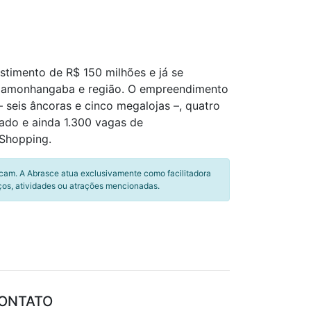
stimento de R$ 150 milhões e já se
ndamonhangaba e região. O empreendimento
– seis âncoras e cinco megalojas –, quatro
ado e ainda 1.300 vagas de
Shopping.
icam. A Abrasce atua exclusivamente como facilitadora
ços, atividades ou atrações mencionadas.
ONTATO