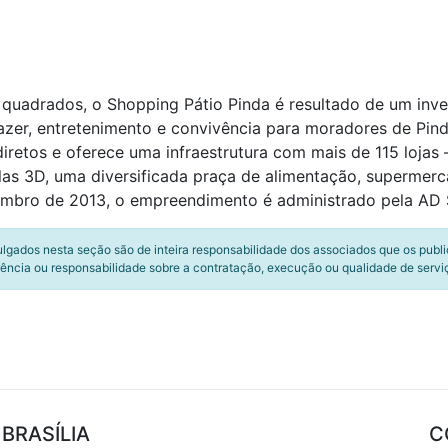
quadrados, o Shopping Pátio Pinda é resultado de um inve
zer, entretenimento e convivência para moradores de Pi
iretos e oferece uma infraestrutura com mais de 115 lojas 
las 3D, uma diversificada praça de alimentação, supermerc
embro de 2013, o empreendimento é administrado pela AD 
ulgados nesta seção são de inteira responsabilidade dos associados que os publ
ência ou responsabilidade sobre a contratação, execução ou qualidade de servi
BRASÍLIA
C