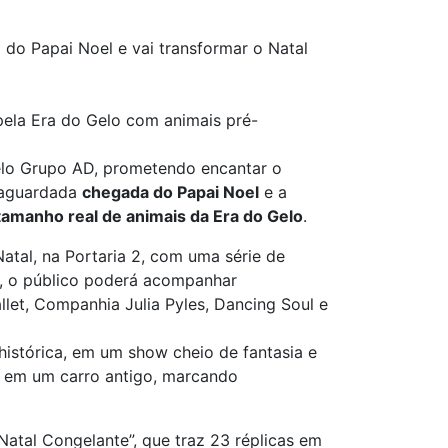
do Papai Noel e vai transformar o Natal
pela Era do Gelo com animais pré-
elo Grupo AD, prometendo encantar o
 aguardada
chegada do Papai Noel
e a
tamanho real de animais da Era do Gelo
.
atal, na Portaria 2, com uma série de
de, o público poderá acompanhar
let, Companhia Julia Pyles, Dancing Soul e
histórica, em um show cheio de fantasia e
, em um carro antigo, marcando
atal Congelante”, que traz 23 réplicas em