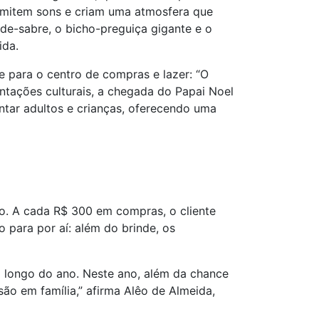
 emitem sons e criam uma atmosfera que
-de-sabre, o bicho-preguiça gigante e o
ida.
e para o centro de compras e lazer: “O
tações culturais, a chegada do Papai Noel
tar adultos e crianças, oferecendo uma
no. A cada R$ 300 em compras, o cliente
 para por aí: além do brinde, os
 longo do ano. Neste ano, além da chance
o em família,” afirma Alêo de Almeida,