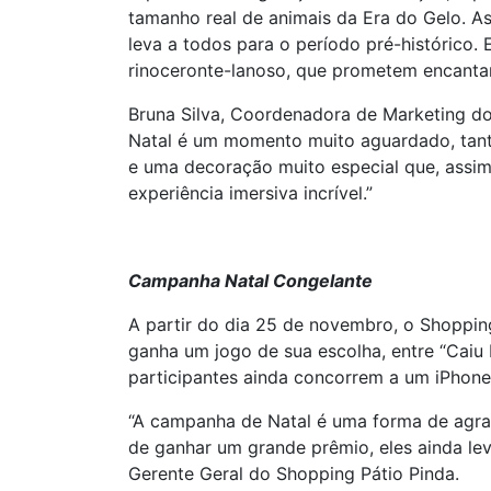
tamanho real de animais da Era do Gelo. A
leva a todos para o período pré-histórico.
rinoceronte-lanoso, que prometem encantar
Bruna Silva, Coordenadora de Marketing do
Natal é um momento muito aguardado, tanto
e uma decoração muito especial que, assi
experiência imersiva incrível.”
Campanha Natal Congelante
A partir do dia 25 de novembro, o Shoppin
ganha um jogo de sua escolha, entre “Caiu 
participantes ainda concorrem a um iPhone
“A campanha de Natal é uma forma de agra
de ganhar um grande prêmio, eles ainda le
Gerente Geral do Shopping Pátio Pinda.