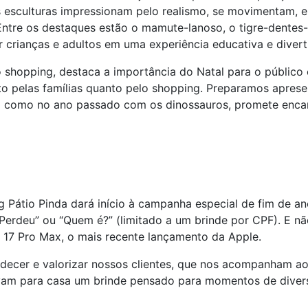
s esculturas impressionam pelo realismo, se movimentam,
 Entre os destaques estão o mamute-lanoso, o tigre-dentes
 crianças e adultos em uma experiência educativa e divert
 shopping, destaca a importância do Natal para o público 
 pelas famílias quanto pelo shopping. Preparamos apresen
m como no ano passado com os dinossauros, promete encan
g Pátio Pinda dará início à campanha especial de fim de a
Perdeu” ou “Quem é?” (limitado a um brinde por CPF). E não
 17 Pro Max, o mais recente lançamento da Apple.
decer e valorizar nossos clientes, que nos acompanham ao
vam para casa um brinde pensado para momentos de diversã