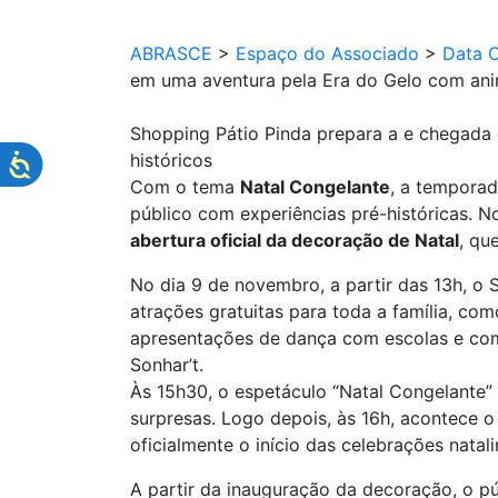
ABRASCE
>
Espaço do Associado
>
Data 
em uma aventura pela Era do Gelo com anim
Shopping Pátio Pinda prepara a e chegada 
históricos
Com o tema
Natal Congelante
, a temporad
público com experiências pré-históricas. N
abertura oficial da decoração de Natal
, qu
No dia 9 de novembro, a partir das 13h, o 
atrações gratuitas para toda a família, com
apresentações de dança com escolas e compa
Sonhar’t.
Às 15h30, o espetáculo “Natal Congelante” 
surpresas. Logo depois, às 16h, acontece 
oficialmente o início das celebrações natal
A partir da inauguração da decoração, o pú