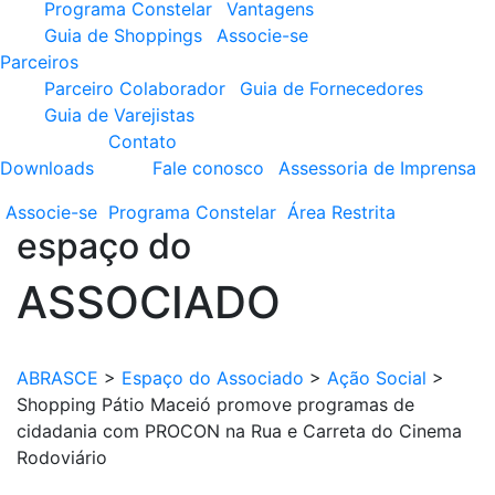
Programa Constelar
Vantagens
Guia de Shoppings
Associe-se
Parceiros
Parceiro Colaborador
Guia de Fornecedores
Guia de Varejistas
Contato
Downloads
Fale conosco
Assessoria de Imprensa
Associe-se
Programa
Constelar
Área
Restrita
espaço do
ASSOCIADO
ABRASCE
>
Espaço do Associado
>
Ação Social
>
Shopping Pátio Maceió promove programas de
cidadania com PROCON na Rua e Carreta do Cinema
Rodoviário