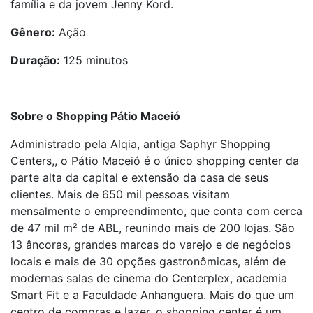
família e da jovem Jenny Kord.
Gênero:
Ação
Duração:
125 minutos
Sobre o Shopping Pátio Maceió
Administrado pela Alqia, antiga Saphyr Shopping
Centers,, o Pátio Maceió é o único shopping center da
parte alta da capital e extensão da casa de seus
clientes. Mais de 650 mil pessoas visitam
mensalmente o empreendimento, que conta com cerca
de 47 mil m² de ABL, reunindo mais de 200 lojas. São
13 âncoras, grandes marcas do varejo e de negócios
locais e mais de 30 opções gastronômicas, além de
modernas salas de cinema do Centerplex, academia
Smart Fit e a Faculdade Anhanguera. Mais do que um
centro de compras e lazer, o shopping center é um