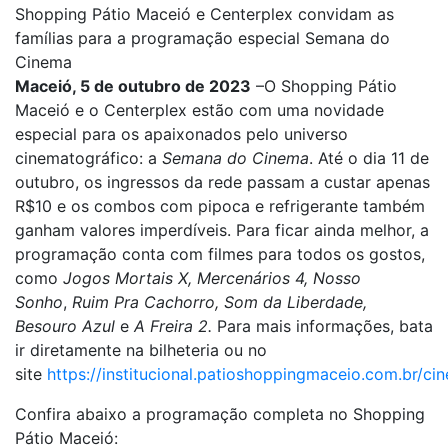
Shopping Pátio Maceió e Centerplex convidam as
famílias para a programação especial Semana do
Cinema
Maceió, 5 de outubro de 2023
–O Shopping Pátio
Maceió e o Centerplex estão com uma novidade
especial para os apaixonados pelo universo
cinematográfico: a
Semana do Cinema
. Até o dia 11 de
outubro, os ingressos da rede passam a custar apenas
R$10 e os combos com pipoca e refrigerante também
ganham valores imperdíveis. Para ficar ainda melhor, a
programação conta com filmes para todos os gostos,
como
Jogos Mortais X,
M
ercenários 4,
Nosso
Sonho
,
Ruim Pra Cachorro, S
om da Liberdade,
Besouro Azul
e
A Freira 2.
Para mais informações, bata
ir diretamente na bilheteria ou no
site
https://institucional.patioshoppingmaceio.com.br/ci
Confira abaixo a programação completa no Shopping
Pátio Maceió: