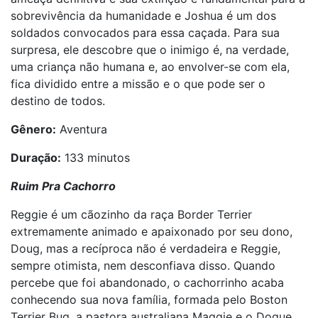
sobrevivência da humanidade e Joshua é um dos
soldados convocados para essa caçada. Para sua
surpresa, ele descobre que o inimigo é, na verdade,
uma criança não humana e, ao envolver-se com ela,
fica dividido entre a missão e o que pode ser o
destino de todos.
Gênero:
Aventura
Duração:
133 minutos
Ruim Pra Cachorro
Reggie é um cãozinho da raça Border Terrier
extremamente animado e apaixonado por seu dono,
Doug, mas a recíproca não é verdadeira e Reggie,
sempre otimista, nem desconfiava disso. Quando
percebe que foi abandonado, o cachorrinho acaba
conhecendo sua nova família, formada pelo Boston
Terrier Bug, a pastora australiana Maggie e o Dogue