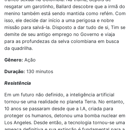
resgatar um garotinho, Ballard descobre que a irmã do
menino também está sendo mantida como refém. Com
isso, ele decide dar início a uma perigosa e nobre
missão para salvá-la. Disposto a dar tudo de si, Tim se
demite de seu antigo emprego no Governo e viaja
para as profundezas da selva colombiana em busca
da quadrilha.
Gênero:
Ação
Duração:
130 minutos
Resistência
Em um futuro não definido, a inteligência artificial
tornou-se uma realidade no planeta Terra. No entanto,
10 anos se passaram desde que a I.A, criada para
proteger os humanos, detonou uma bomba nuclear em
Los Angeles. Desde então, a tecnologia tornou-se uma
ameaça definitiva e sua extinção é fundamental para a