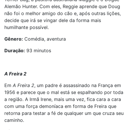
Alemão Hunter. Com eles, Reggie aprende que Doug
não foi o melhor amigo do cão e, após outras lições,
decide que irá se vingar dele da forma mais
humilhante possível.
Gênero:
Comédia, aventura
Duração:
93 minutos
A Freira 2
Em
A Freira 2
, um padre é assassinado na França em
1956 e parece que o mal está se espalhando por toda
a região. A Irmã Irene, mais uma vez, fica cara a cara
com uma força demoníaca em forma de Freira que
retorna para testar a fé de qualquer um que cruza seu
caminho.