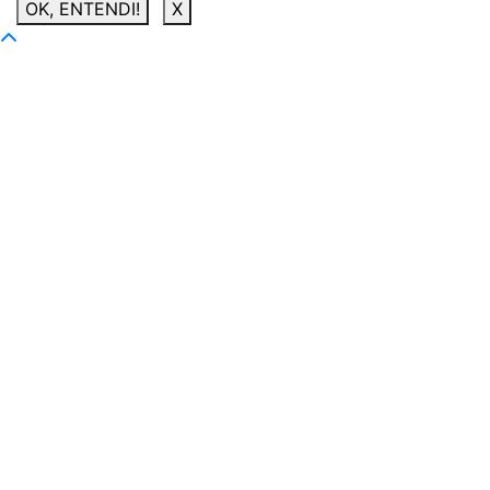
OK, ENTENDI!
X