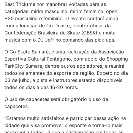
Best Trick(melhor manobra) voltadas para as
categorias: mirim masculino, mirim feminino, open,
+35 masculino e feminino. O evento contará ainda
com a locução de Cri Duarte, locutor oficial da
Confederação Brasileira de Skate (CBSK) e muita
música com o DJ Jeff no comando das pick-ups.
O Go Skate Sumaré, é uma realização da Associação
Esportiva Cultural Pentágono, com apoio do Shopping
ParkCity Sumaré, dentre outros apoiadores, e reunirá
todos os amantes do esporte da região. Exceto no dia
03 de julho, a pista e instrutores estarão disponíveis
todos os dias a das 16-20 horas.
O uso de capacetes será obrigatório o uso de
capacetes.
“Estamos muito satisfeitos e participar dessa ação na
cidade que visa promover o esporte e torna-lo mais
acessível a todos, já que a participação em todas as