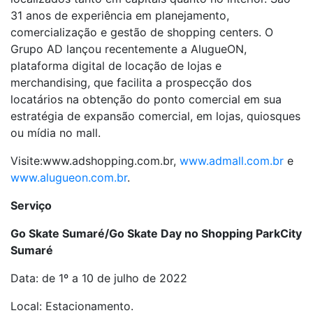
31 anos de experiência em planejamento,
comercialização e gestão de shopping centers. O
Grupo AD lançou recentemente a AlugueON,
plataforma digital de locação de lojas e
merchandising, que facilita a prospecção dos
locatários na obtenção do ponto comercial em sua
estratégia de expansão comercial, em lojas, quiosques
ou mídia no mall.
Visite:www.adshopping.com.br,
www.admall.com.br
e
www.alugueon.com.br
.
Serviço
Go Skate Sumaré/Go Skate Day no Shopping ParkCity
Sumaré
Data: de 1º a 10 de julho de 2022
Local: Estacionamento.