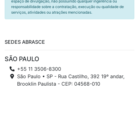
espaço de divulgação, não possuindo qualquer ingerência ou
responsabilidade sobre a contratação, execução ou qualidade de
serviços, atividades ou atrações mencionadas.
SEDES ABRASCE
SÃO PAULO
+55 11 3506-8300
São Paulo • SP - Rua Castilho, 392 19º andar,
Brooklin Paulista - CEP: 04568-010