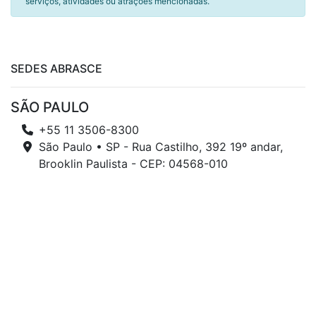
serviços, atividades ou atrações mencionadas.
SEDES ABRASCE
SÃO PAULO
+55 11 3506-8300
São Paulo • SP - Rua Castilho, 392 19º andar,
Brooklin Paulista - CEP: 04568-010