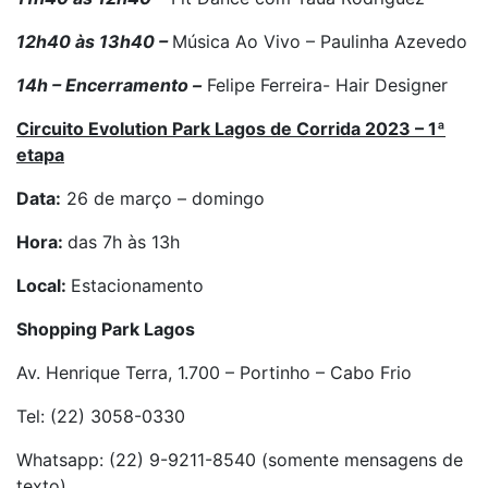
12h40 às 13h40 –
Música Ao Vivo – Paulinha Azevedo
14h – Encerramento –
Felipe Ferreira- Hair Designer
Circuito Evolution Park Lagos de Corrida 2023 – 1ª
etapa
Data:
26 de março – domingo
Hora:
das 7h às 13h
Local:
Estacionamento
Shopping Park Lagos
Av. Henrique Terra, 1.700 – Portinho – Cabo Frio
Tel: (22) 3058-0330
Whatsapp: (22) 9-9211-8540 (somente mensagens de
texto)