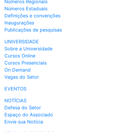
Números Regionais
Números Estaduais
Definições e convenções
Inaugurações
Publicações de pesquisas
UNIVERSIDADE
Sobre a Universidade
Cursos Online
Cursos Presenciais
On Demand
Vagas do Setor
EVENTOS
NOTÍCIAS
Defesa do Setor
Espaço do Associado
Envie sua Notícia