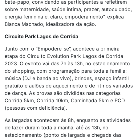
bate-papo, convidando as participantes a refletirem
sobre maternidade, saúde íntima, prazer, autocuidado,
energia feminina e, claro, empoderamento”, explica
Bianca Machado, idealizadora da ação.
Circuito Park Lagos de Corrida
Junto com o “Empodere-se”, acontece a primeira
etapa do Circuito Evolution Park Lagos de Corrida
2023. O evento vai das 7h às 13h, no estacionamento
do shopping, com programação para toda a família:
música (DJ e banda ao vivo), brindes, espaço infantil
gratuito e aulões de aquecimento e de ritmos variados
de dança. As provas são divididas nas categorias
Corrida 5km, Corrida 10km, Caminhada 5km e PCD
(pessoas com deficiência).
As largadas acontecem às 8h, enquanto as atividades
de lazer duram toda a manhã, até às 13h, no
estacionamento (ponto de largada e chegada das