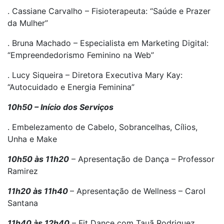
. Cassiane Carvalho – Fisioterapeuta: “Saúde e Prazer
da Mulher”
. Bruna Machado – Especialista em Marketing Digital:
“Empreendedorismo Feminino na Web”
. Lucy Siqueira – Diretora Executiva Mary Kay:
“Autocuidado e Energia Feminina”
10h50 – Início dos Serviços
. Embelezamento de Cabelo, Sobrancelhas, Cílios,
Unha e Make
10h50 às 11h20
– Apresentação de Dança – Professor
Ramirez
11h20 às 11h40
– Apresentação de Wellness – Carol
Santana
11h40 às 12h40
– Fit Dance com Tauã Rodriguez