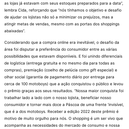
as lojas já estavam com seus estoques preparados para a data”,
lembra Cida, reforçando que “nós tínhamos o objetivo e desafio
de ajudar os lojistas não só a minimizar os prejuízos, mas a
atingir metas de vendas, mesmo com as portas dos shoppings
abaixadas”.
Considerando que a compra online era inevitável, o desafio da
área foi disputar a preferência do consumidor entre as várias
possibilidades que estavam disponíveis. E foi unindo diferenciais
de logística (entrega gratuita e no mesmo dia para todas as
compras), premiação (coelho de pelúcia como
gift
especial) e
olhar social (garantia de pagamento diário por entrega para
cerca de 100 motoboys) que a ação conquistou o público e levou
o prêmio graças aos seus resultados. “Nossa maior conquista foi
trabalhar lado a lado com o nosso lojista, beneficiar nosso
consumidor e tornar mais doce a Páscoa de uma frente ‘invisível,
que é a dos motoboys. Receber a edição 2022 deste prêmio é
motivo de muito orgulho para nós. O shopping é um ser vivo que
acompanha as necessidades do mercado de consumo e nossa