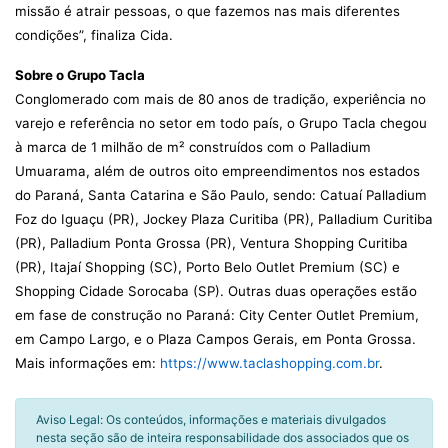
missão é atrair pessoas, o que fazemos nas mais diferentes
condições”, finaliza Cida.
Sobre o Grupo Tacla
Conglomerado com mais de 80 anos de tradição, experiência no
varejo e referência no setor em todo país, o Grupo Tacla chegou
à marca de 1 milhão de m² construídos com o Palladium
Umuarama, além de outros oito empreendimentos nos estados
do Paraná, Santa Catarina e São Paulo, sendo: Catuaí Palladium
Foz do Iguaçu (PR), Jockey Plaza Curitiba (PR), Palladium Curitiba
(PR), Palladium Ponta Grossa (PR), Ventura Shopping Curitiba
(PR), Itajaí Shopping (SC), Porto Belo Outlet Premium (SC) e
Shopping Cidade Sorocaba (SP). Outras duas operações estão
em fase de construção no Paraná: City Center Outlet Premium,
em Campo Largo, e o Plaza Campos Gerais, em Ponta Grossa.
Mais informações em:
https://www.taclashopping.com.br
.
Aviso Legal: Os conteúdos, informações e materiais divulgados
nesta seção são de inteira responsabilidade dos associados que os