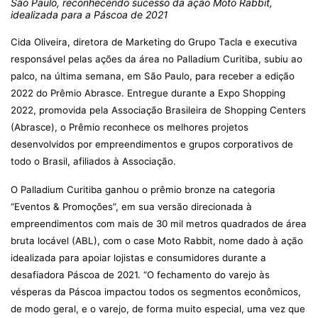
São Paulo, reconhecendo sucesso da ação Moto Rabbit,
idealizada para a Páscoa de 2021
Cida Oliveira, diretora de Marketing do Grupo Tacla e executiva
responsável pelas ações da área no Palladium Curitiba, subiu ao
palco, na última semana, em São Paulo, para receber a edição
2022 do Prêmio Abrasce.
Entregue durante a Expo Shopping
2022, promovida pela Associação Brasileira de Shopping Centers
(Abrasce), o Prêmio reconhece os melhores projetos
desenvolvidos por empreendimentos e grupos corporativos de
todo o Brasil, afiliados à Associação.
O Palladium Curitiba ganhou o prêmio bronze na categoria
“Eventos & Promoções”, em sua versão direcionada à
empreendimentos com mais de 30 mil metros quadrados de área
bruta locável (ABL), com o case Moto Rabbit, nome dado à ação
idealizada para apoiar lojistas e consumidores durante a
desafiadora Páscoa de 2021. “O fechamento do varejo às
vésperas da Páscoa impactou todos os segmentos econômicos,
de modo geral, e o varejo, de forma muito especial, uma vez que