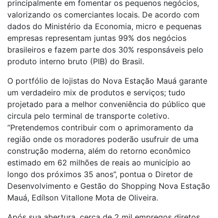
principalmente em fomentar os pequenos negócios,
valorizando os comerciantes locais. De acordo com
dados do Ministério da Economia, micro e pequenas
empresas representam juntas 99% dos negócios
brasileiros e fazem parte dos 30% responsáveis pelo
produto interno bruto (PIB) do Brasil.
O portfólio de lojistas do Nova Estação Mauá garante
um verdadeiro mix de produtos e serviços; tudo
projetado para a melhor conveniência do público que
circula pelo terminal de transporte coletivo.
“Pretendemos contribuir com o aprimoramento da
região onde os moradores poderão usufruir de uma
construção moderna, além do retorno econômico
estimado em 62 milhões de reais ao município ao
longo dos próximos 35 anos”, pontua o Diretor de
Desenvolvimento e Gestão do Shopping Nova Estação
Mauá, Edílson Vitallone Mota de Oliveira.
Após sua abertura, cerca de 2 mil empregos diretos