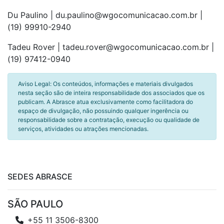
Du Paulino | du.paulino@wgocomunicacao.com.br |
(19) 99910-2940
Tadeu Rover | tadeu.rover@wgocomunicacao.com.br |
(19) 97412-0940
Aviso Legal: Os conteúdos, informações e materiais divulgados
nesta seção são de inteira responsabilidade dos associados que os
publicam. A Abrasce atua exclusivamente como facilitadora do
espaço de divulgação, não possuindo qualquer ingerência ou
responsabilidade sobre a contratação, execução ou qualidade de
serviços, atividades ou atrações mencionadas.
SEDES ABRASCE
SÃO PAULO
+55 11 3506-8300