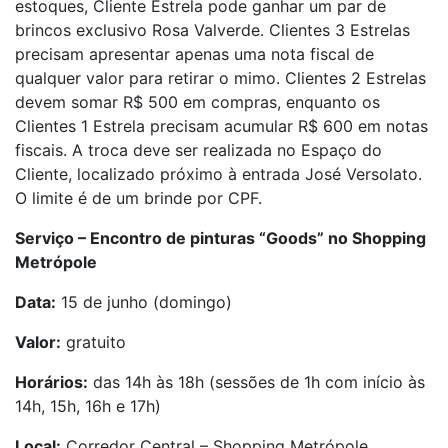
estoques, Cliente Estrela pode ganhar um par de
brincos exclusivo Rosa Valverde. Clientes 3 Estrelas
precisam apresentar apenas uma nota fiscal de
qualquer valor para retirar o mimo. Clientes 2 Estrelas
devem somar R$ 500 em compras, enquanto os
Clientes 1 Estrela precisam acumular R$ 600 em notas
fiscais. A troca deve ser realizada no Espaço do
Cliente, localizado próximo à entrada José Versolato.
O limite é de um brinde por CPF.
Serviço – Encontro de pinturas “Goods” no Shopping
Metrópole
Data:
15 de junho (domingo)
Valor:
gratuito
Horários:
das 14h às 18h (sessões de 1h com início às
14h, 15h, 16h e 17h)
Local:
Corredor Central – Shopping Metrópole