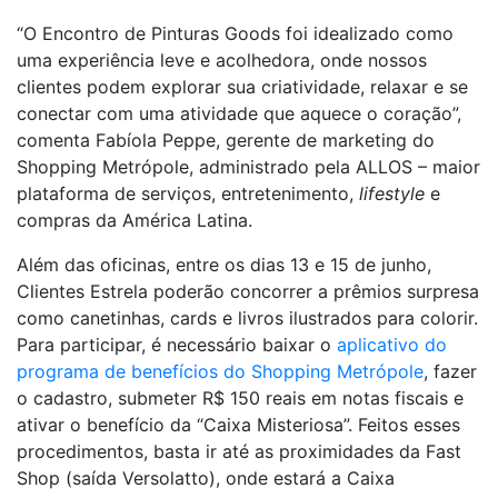
“O Encontro de Pinturas Goods foi idealizado como
uma experiência leve e acolhedora, onde nossos
clientes podem explorar sua criatividade, relaxar e se
conectar com uma atividade que aquece o coração”,
comenta Fabíola Peppe, gerente de marketing do
Shopping Metrópole, administrado pela ALLOS – maior
plataforma de serviços, entretenimento,
lifestyle
e
compras da América Latina.
Além das oficinas, entre os dias 13 e 15 de junho,
Clientes Estrela poderão concorrer a prêmios surpresa
como canetinhas, cards e livros ilustrados para colorir.
Para participar, é necessário baixar o
aplicativo do
programa de benefícios do Shopping Metrópole
, fazer
o cadastro, submeter R$ 150 reais em notas fiscais e
ativar o benefício da “Caixa Misteriosa”. Feitos esses
procedimentos, basta ir até as proximidades da Fast
Shop (saída Versolatto), onde estará a Caixa