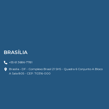
BRASÍLIA
+55 61 3686-7781
Brasília • DF - Complexo Brasil 21 SHS - Quadra 6 Conjunto A Bloco
A Sala 805 - CEP: 70316-000