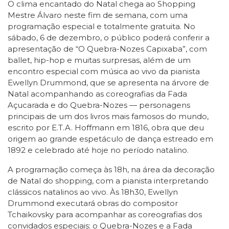
O clima encantado do Natal chega ao Shopping
Mestre Álvaro neste fim de semana, com uma
programação especial e totalmente gratuita. No
sábado, 6 de dezembro, o público poderá conferir a
apresentação de “O Quebra-Nozes Capixaba”, com
ballet, hip-hop e muitas surpresas, além de um
encontro especial com música ao vivo da pianista
Ewellyn Drummond, que se apresenta na árvore de
Natal acompanhando as coreografias da Fada
Açucarada e do Quebra-Nozes — personagens
principais de um dos livros mais famosos do mundo,
escrito por E.T.A. Hoffmann em 1816, obra que deu
origem ao grande espetáculo de dança estreado em
1892 e celebrado até hoje no período natalino.
A programação começa às 18h, na área da decoração
de Natal do shopping, com a pianista interpretando
clássicos natalinos ao vivo. Às 18h30, Ewellyn
Drummond executará obras do compositor
Tchaikovsky para acompanhar as coreografias dos
convidados especiais: o Quebra-Nozes e a Fada