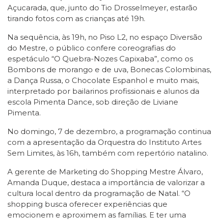
Açucarada, que, junto do Tio Drosselmeyer, estarão
tirando fotos com as crianças até 19h.
Na sequência, às 19h, no Piso L2, no espaço Diversão
do Mestre, o público confere coreografias do
espetáculo “O Quebra-Nozes Capixaba”, como os
Bombons de morango e de uva, Bonecas Colombinas,
a Dança Russa, o Chocolate Espanhol e muito mais,
interpretado por bailarinos profissionais e alunos da
escola Pimenta Dance, sob direção de Liviane
Pimenta.
No domingo, 7 de dezembro, a programação continua
com a apresentação da Orquestra do Instituto Artes
Sem Limites, às 16h, também com repertório natalino.
A gerente de Marketing do Shopping Mestre Álvaro,
Amanda Duque, destaca a importância de valorizar a
cultura local dentro da programação de Natal. “O
shopping busca oferecer experiências que
emocionem e aproximem as famílias. E ter uma