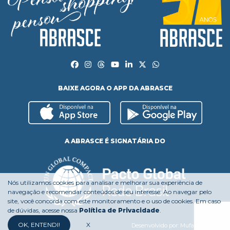
BAIXE AGORA O APP DA ABRASCE
A ABRASCE É SIGNATÁRIA DO
Nós utilizamos cookies para analisar e melhorar sua experiência de
navegação e recomendar conteúdos de seu interesse. Ao navegar pelo
site, você concorda com este monitoramento e o uso de cookies. Em caso
de dúvidas, acesse nossa
Política de Privacidade
.
OK, ENTENDI!
X
Desenvolvido por:
Mufasa Agency