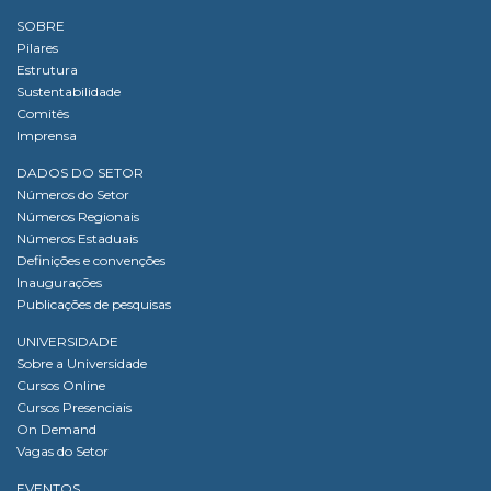
SOBRE
Pilares
Estrutura
Sustentabilidade
Comitês
Imprensa
DADOS DO SETOR
Números do Setor
Números Regionais
Números Estaduais
Definições e convenções
Inaugurações
Publicações de pesquisas
UNIVERSIDADE
Sobre a Universidade
Cursos Online
Cursos Presenciais
On Demand
Vagas do Setor
EVENTOS