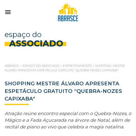
espaço do
ASSOCIADO
ABRASCE
>
ESPAÇO DO ASSOCIADO
>
ENTRETENIMENTO
>
SHOPPING MESTRE
ÁLVARO APRESENTA ESPETÁCULO GRATUITO “QUEBRA-NOZES CAPIXABA”
SHOPPING MESTRE ÁLVARO APRESENTA
ESPETÁCULO GRATUITO “QUEBRA-NOZES
CAPIXABA”
Atração reúne encontro especial com o Quebra-Nozes, o
Mágico e a Fada Açucarada na árvore de Natal, além de
recital de piano ao vivo que celebra a magia natalina.