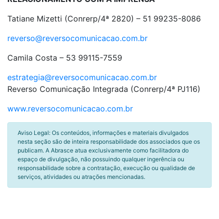
Tatiane Mizetti (Conrerp/4ª 2820) – 51 99235-8086
reverso@reversocomunicacao.com.br
Camila Costa
– 53 99115-7559
estrategia@reversocomunicacao.com.br
Reverso Comunicação Integrada (Conrerp/4ª PJ116)
www.reversocomunicacao.com.br
Aviso Legal: Os conteúdos, informações e materiais divulgados
nesta seção são de inteira responsabilidade dos associados que os
publicam. A Abrasce atua exclusivamente como facilitadora do
espaço de divulgação, não possuindo qualquer ingerência ou
responsabilidade sobre a contratação, execução ou qualidade de
serviços, atividades ou atrações mencionadas.