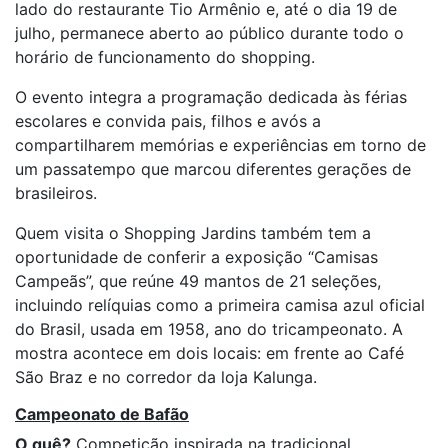
lado do restaurante Tio Armênio e, até o dia 19 de
julho, permanece aberto ao público durante todo o
horário de funcionamento do shopping.
O evento integra a programação dedicada às férias
escolares e convida pais, filhos e avós a
compartilharem memórias e experiências em torno de
um passatempo que marcou diferentes gerações de
brasileiros.
Quem visita o Shopping Jardins também tem a
oportunidade de conferir a exposição “Camisas
Campeãs”, que reúne 49 mantos de 21 seleções,
incluindo relíquias como a primeira camisa azul oficial
do Brasil, usada em 1958, ano do tricampeonato. A
mostra acontece em dois locais: em frente ao Café
São Braz e no corredor da loja Kalunga.
Campeonato de Bafão
O quê?
Competição inspirada na tradicional