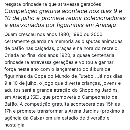
resgata brincadeira que atravessa gerações
Competição gratuita acontece nos dias 9 e
10 de julho e promete reunir colecionadores
e apaixonados por figurinhas em Aracaju
Quem cresceu nos anos 1980, 1990 ou 2000
certamente guarda na memória as disputas animadas
de bafão nas calçadas, praças e na hora do recreio.
Criada no final dos anos 1920, a quase centenária
brincadeira atravessa gerações e voltou a ganhar
força neste ano com o lançamento do álbum de
figurinhas da Copa do Mundo de Futebol. Já nos dias
9 e 10 de julho, o jogo que diverte crianças, jovens e
adultos será a grande atração do Shopping Jardins,
em Aracaju (SE), que promoverá o Campeonato de
Bafão. A competição gratuita acontecerá das 15h às
17h e promete transformar a Arena Jardins (próximo à
agência da Caixa) em um estádio de diversão e
nostalgia.