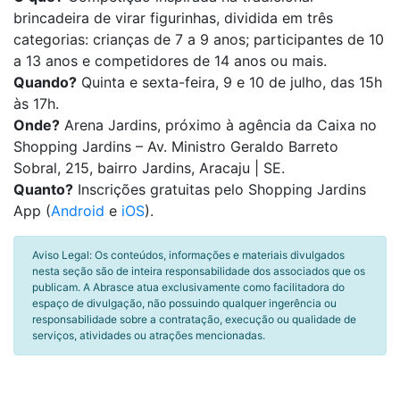
brincadeira de virar figurinhas, dividida em três
categorias: crianças de 7 a 9 anos; participantes de 10
a 13 anos e competidores de 14 anos ou mais.
Quando?
Quinta e sexta-feira, 9 e 10 de julho, das 15h
às 17h.
Onde?
Arena Jardins, próximo à agência da Caixa no
Shopping Jardins – Av. Ministro Geraldo Barreto
Sobral, 215, bairro Jardins, Aracaju | SE.
Quanto?
Inscrições gratuitas pelo Shopping Jardins
App (
Android
e
iOS
).
Aviso Legal: Os conteúdos, informações e materiais divulgados
nesta seção são de inteira responsabilidade dos associados que os
publicam. A Abrasce atua exclusivamente como facilitadora do
espaço de divulgação, não possuindo qualquer ingerência ou
responsabilidade sobre a contratação, execução ou qualidade de
serviços, atividades ou atrações mencionadas.